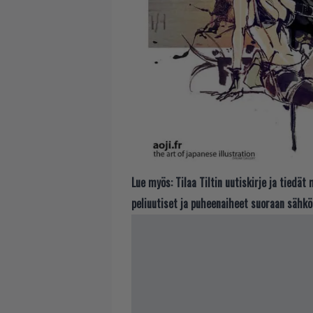
Lue myös:
Tilaa Tiltin uutiskirje ja tiedä
peliuutiset ja puheenaiheet suoraan sähkö