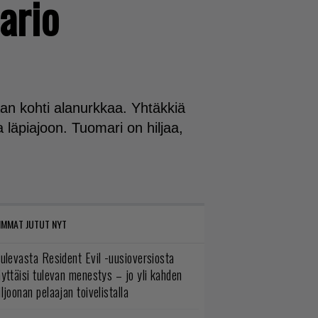
ario
an kohti alanurkkaa. Yhtäkkiä
 läpiajoon. Tuomari on hiljaa,
IMMAT JUTUT NYT
ulevasta Resident Evil -uusioversiosta
yttäisi tulevan menestys – jo yli kahden
ljoonan pelaajan toivelistalla