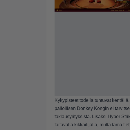
Kykypisteet todella tuntuvat kentällä
pallollisen Donkey Kongin ei tarvitse
taklausyrityksistä. Lisäksi Hyper Str
taitavalla kikkailijalla, mutta tämä t