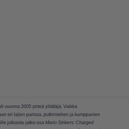
li vuonna 2005 pirteä yllättäjä. Vaikka
aan eri lajien parissa, putkimiehen ja kumppanien
ille julkaistu jatko-osa
Mario Strikers: Charged