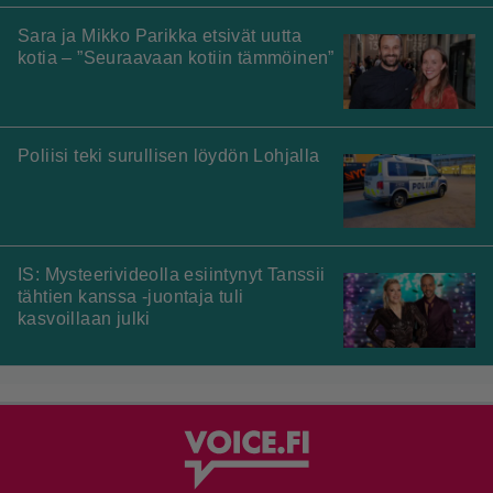
Sara ja Mikko Parikka etsivät uutta
kotia – ”Seuraavaan kotiin tämmöinen”
Poliisi teki surullisen löydön Lohjalla
IS: Mysteerivideolla esiintynyt Tanssii
tähtien kanssa -juontaja tuli
kasvoillaan julki