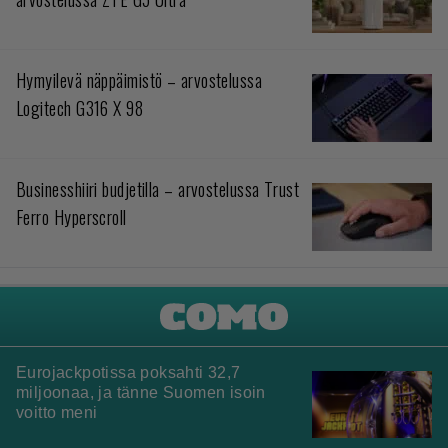
Hymyilevä näppäimistö – arvostelussa
Logitech G316 X 98
Businesshiiri budjetilla – arvostelussa Trust
Ferro Hyperscroll
Eurojackpotissa poksahti 32,7
miljoonaa, ja tänne Suomen isoin
voitto meni