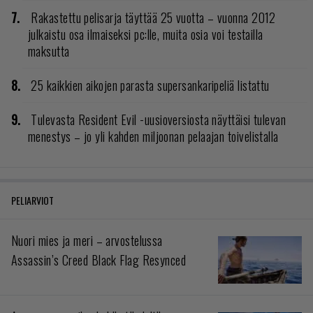
Rakastettu pelisarja täyttää 25 vuotta – vuonna 2012
julkaistu osa ilmaiseksi pc:lle, muita osia voi testailla
maksutta
25 kaikkien aikojen parasta supersankaripeliä listattu
Tulevasta Resident Evil -uusioversiosta näyttäisi tulevan
menestys – jo yli kahden miljoonan pelaajan toivelistalla
PELIARVIOT
Nuori mies ja meri – arvostelussa
Assassin’s Creed Black Flag Resynced