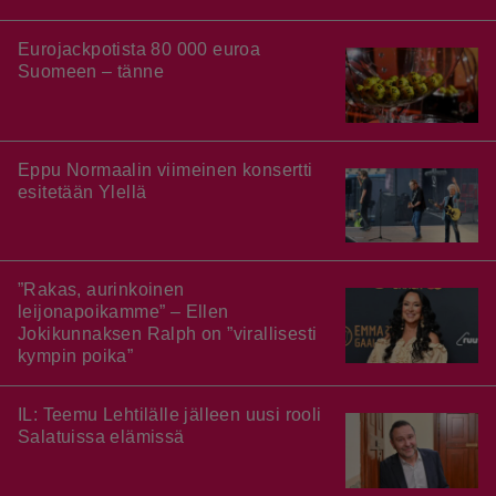
Eurojackpotista 80 000 euroa
Suomeen – tänne
Eppu Normaalin viimeinen konsertti
esitetään Ylellä
”Rakas, aurinkoinen
leijonapoikamme” – Ellen
Jokikunnaksen Ralph on ”virallisesti
kympin poika”
IL: Teemu Lehtilälle jälleen uusi rooli
Salatuissa elämissä