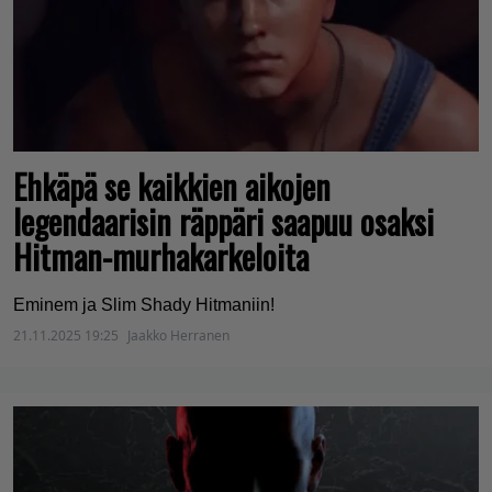
Ehkäpä se kaikkien aikojen
legendaarisin räppäri saapuu osaksi
Hitman-murhakarkeloita
Eminem ja Slim Shady Hitmaniin!
21.11.2025 19:25
Jaakko Herranen