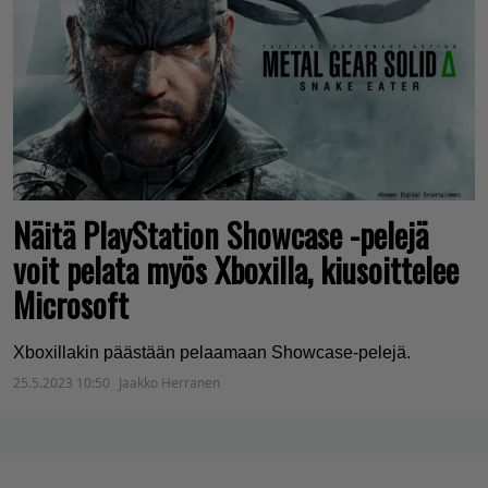
Näitä PlayStation Showcase -pelejä
voit pelata myös Xboxilla, kiusoittelee
Microsoft
Xboxillakin päästään pelaamaan Showcase-pelejä.
25.5.2023 10:50
Jaakko Herranen