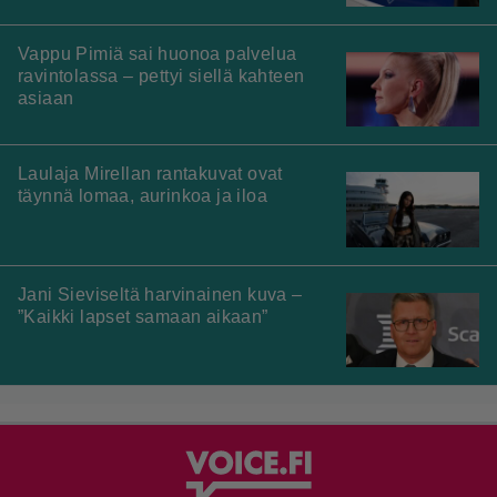
Vappu Pimiä sai huonoa palvelua
ravintolassa – pettyi siellä kahteen
asiaan
Laulaja Mirellan rantakuvat ovat
täynnä lomaa, aurinkoa ja iloa
Jani Sieviseltä harvinainen kuva –
”Kaikki lapset samaan aikaan”