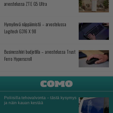
arvostelussa ZTE G5 Ultra
Hymyilevä näppäimistö – arvostelussa
Logitech G316 X 98
Businesshiiri budjetilla – arvostelussa Trust
Ferro Hyperscroll
Poliisilla tehovalvonta – tästä kysymys
ja näin kauan kestää