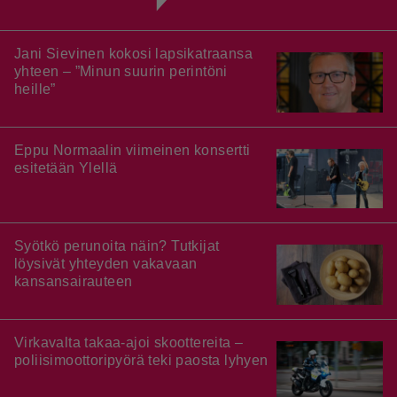
Jani Sievinen kokosi lapsikatraansa
yhteen – ”Minun suurin perintöni
heille”
Eppu Normaalin viimeinen konsertti
esitetään Ylellä
Syötkö perunoita näin? Tutkijat
löysivät yhteyden vakavaan
kansansairauteen
Virkavalta takaa-ajoi skoottereita –
poliisimoottoripyörä teki paosta lyhyen