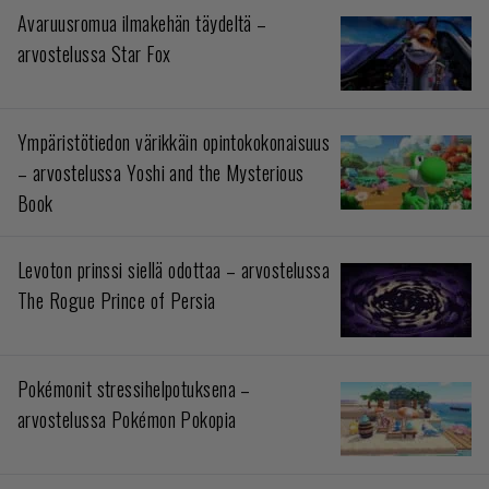
Avaruusromua ilmakehän täydeltä –
arvostelussa Star Fox
Ympäristötiedon värikkäin opintokokonaisuus
– arvostelussa Yoshi and the Mysterious
Book
Levoton prinssi siellä odottaa – arvostelussa
The Rogue Prince of Persia
Pokémonit stressihelpotuksena –
arvostelussa Pokémon Pokopia