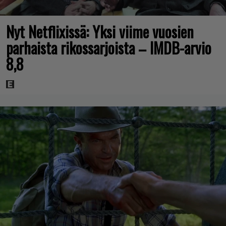
Nyt Netflixissä: Yksi viime vuosien
parhaista rikossarjoista – IMDB-arvio
8,8