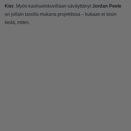
Kier
. Myös kauhuelokuvillaan säväyttänyt
Jordan Peele
on jollain tasolla mukana projektissa – kukaan ei tosin
tiedä, miten.