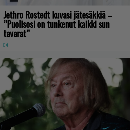
Jethro Rostedt kuvasi jätesäkkiä –
”Puolisosi on tunkenut kaikki sun
tavarat”