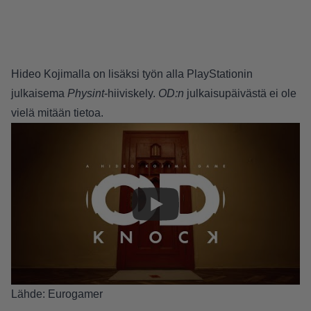
Hideo Kojimalla on lisäksi työn alla PlayStationin
julkaisema
Physint
-hiiviskely.
OD:n
julkaisupäivästä ei ole
vielä mitään tietoa.
Lähde:
Eurogamer