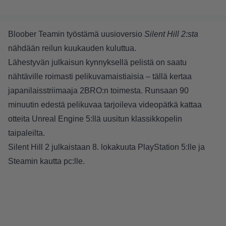
Bloober Teamin työstämä uusioversio
Silent Hill 2:sta
nähdään reilun kuukauden kuluttua.
Lähestyvän julkaisun kynnyksellä pelistä on saatu
nähtäville roimasti pelikuvamaistiaisia – tällä kertaa
japanilaisstriimaaja 2BRO:n toimesta. Runsaan 90
minuutin edestä pelikuvaa tarjoileva videopätkä kattaa
otteita Unreal Engine 5:llä uusitun klassikkopelin
taipaleilta.
Silent Hill 2 julkaistaan 8. lokakuuta PlayStation 5:lle ja
Steamin
kautta pc:lle.