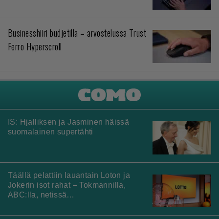
Businesshiiri budjetilla – arvostelussa Trust
Ferro Hyperscroll
IS: Hjalliksen ja Jasminen häissä
suomalainen supertähti
Täällä pelattiin lauantain Loton ja
Jokerin isot rahat – Tokmannilla,
ABC:lla, netissä…