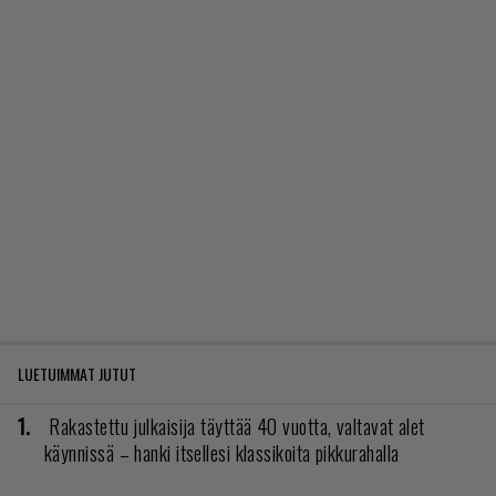
LUETUIMMAT JUTUT
Rakastettu julkaisija täyttää 40 vuotta, valtavat alet
käynnissä – hanki itsellesi klassikoita pikkurahalla