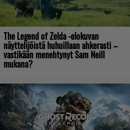
The Legend of Zelda -elokuvan
näyttelijöistä huhuillaan ahkerasti –
vastikään menehtynyt Sam Neill
mukana?