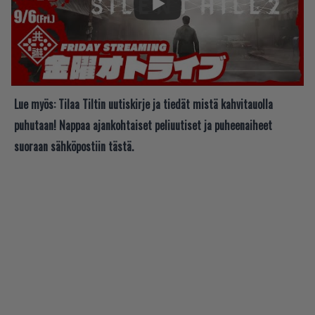
Lue myös:
Tilaa Tiltin uutiskirje ja tiedät mistä kahvitauolla
puhutaan! Nappaa ajankohtaiset peliuutiset ja puheenaiheet
suoraan sähköpostiin tästä.