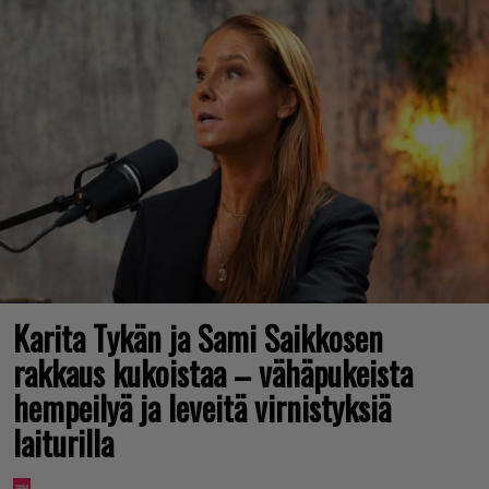
Karita Tykän ja Sami Saikkosen
rakkaus kukoistaa – vähäpukeista
hempeilyä ja leveitä virnistyksiä
laiturilla