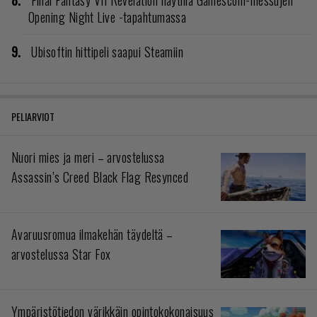
Opening Night Live -tapahtumassa
Ubisoftin hittipeli saapui Steamiin
PELIARVIOT
Nuori mies ja meri – arvostelussa
Assassin’s Creed Black Flag Resynced
Avaruusromua ilmakehän täydeltä –
arvostelussa Star Fox
Ympäristötiedon värikkäin opintokokonaisuus