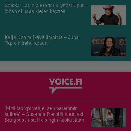
Seiska: Laulaja Frederik lyttäsi Eput –
johan oli taas kielen käyttöä
Kaija Koolta ikävä ilmoitus – Juha
Tapio kiirehti apuun
”Mitä isompi vehje, sen paremmin
kulkee” – Susanna Penttilä suuntasi
Bangbussinsa Helsingin keskustaan