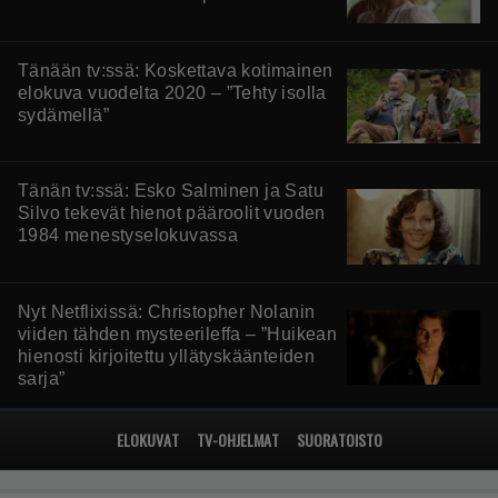
Tänään tv:ssä: Koskettava kotimainen
elokuva vuodelta 2020 – ”Tehty isolla
sydämellä”
Tänän tv:ssä: Esko Salminen ja Satu
Silvo tekevät hienot pääroolit vuoden
1984 menestyselokuvassa
Nyt Netflixissä: Christopher Nolanin
viiden tähden mysteerileffa – ”Huikean
hienosti kirjoitettu yllätyskäänteiden
sarja”
ELOKUVAT
TV-OHJELMAT
SUORATOISTO