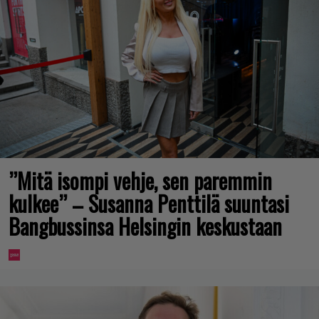
”Mitä isompi vehje, sen paremmin
kulkee” – Susanna Penttilä suuntasi
Bangbussinsa Helsingin keskustaan