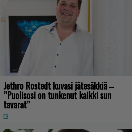
Jethro Rostedt kuvasi jätesäkkiä –
”Puolisosi on tunkenut kaikki sun
tavarat”