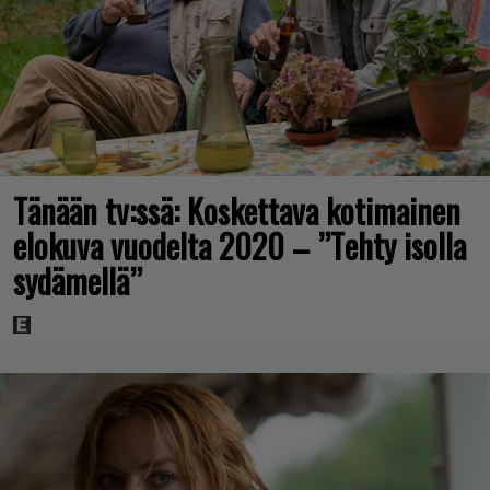
Tänään tv:ssä: Koskettava kotimainen
elokuva vuodelta 2020 – ”Tehty isolla
sydämellä”