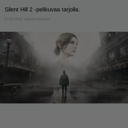
Silent Hill 2 -pelikuvaa tarjolla.
07.09.2024
Henrik Savonen