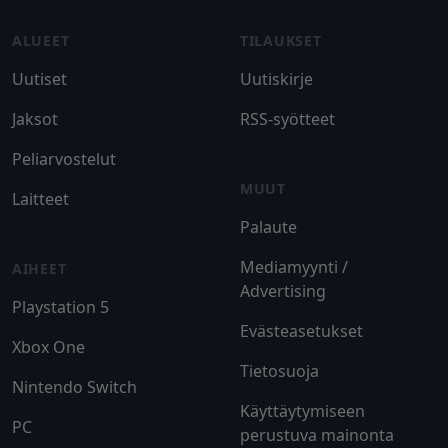
ALUEET
TILAUKSET
Uutiset
Uutiskirje
Jaksot
RSS-syötteet
Peliarvostelut
MUUT
Laitteet
Palaute
Mediamyynti /
AIHEET
Advertising
Playstation 5
Evästeasetukset
Xbox One
Tietosuoja
Nintendo Switch
Käyttäytymiseen
PC
perustuva mainonta