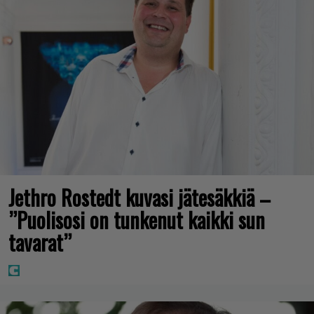
Jethro Rostedt kuvasi jätesäkkiä –
”Puolisosi on tunkenut kaikki sun
tavarat”