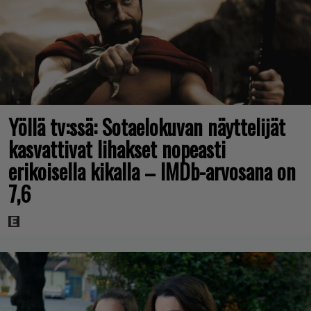
Yöllä tv:ssä: Sotaelokuvan näyttelijät
kasvattivat lihakset nopeasti
erikoisella kikalla – IMDb-arvosana on
7,6