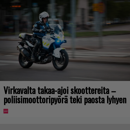
Virkavalta takaa-ajoi skoottereita –
poliisimoottoripyörä teki paosta lyhyen