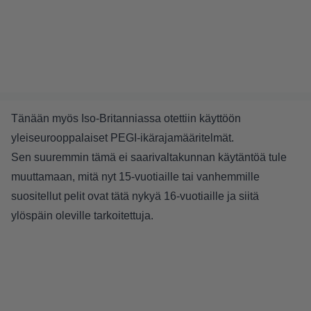
Tänään myös Iso-Britanniassa otettiin käyttöön
yleiseurooppalaiset PEGI-ikärajamääritelmät.
Sen suuremmin tämä ei saarivaltakunnan käytäntöä tule
muuttamaan, mitä nyt 15-vuotiaille tai vanhemmille
suositellut pelit ovat tätä nykyä 16-vuotiaille ja siitä
ylöspäin oleville tarkoitettuja.