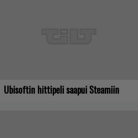
Ubisoftin hittipeli saapui Steamiin