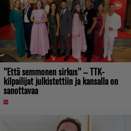
”Että semmonen sirkus” – TTK-
kilpailijat julkistettiin ja kansalla on
sanottavaa