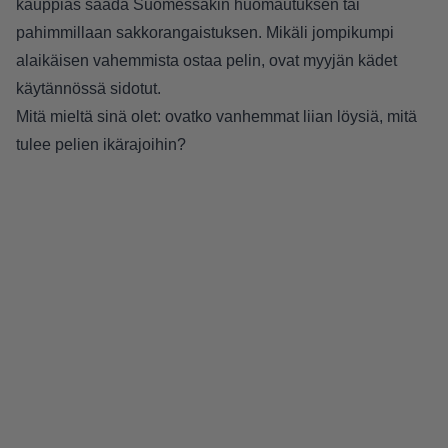
kauppias saada Suomessakin huomautuksen tai
pahimmillaan sakkorangaistuksen. Mikäli jompikumpi
alaikäisen vahemmista ostaa pelin, ovat myyjän kädet
käytännössä sidotut.
Mitä mieltä sinä olet: ovatko vanhemmat liian löysiä, mitä
tulee pelien ikärajoihin?