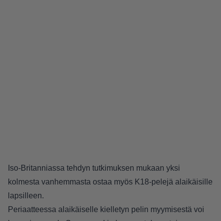
Iso-Britanniassa tehdyn tutkimuksen mukaan yksi
kolmesta vanhemmasta ostaa myös K18-pelejä alaikäisille
lapsilleen.
Periaatteessa alaikäiselle kielletyn pelin myymisestä voi