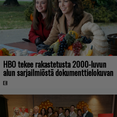
HBO tekee rakastetusta 2000-luvun
alun sarjailmiöstä dokumenttielokuvan