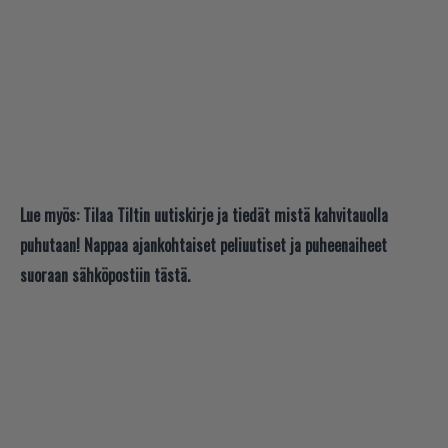
Lue myös:
Tilaa Tiltin uutiskirje ja tiedät mistä kahvitauolla
puhutaan! Nappaa ajankohtaiset peliuutiset ja puheenaiheet
suoraan sähköpostiin tästä.