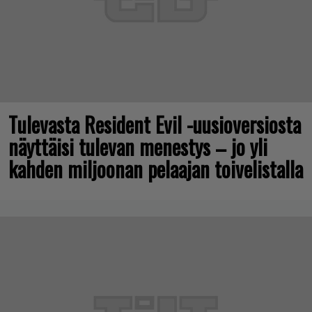
Tulevasta Resident Evil -uusioversiosta
näyttäisi tulevan menestys – jo yli
kahden miljoonan pelaajan toivelistalla