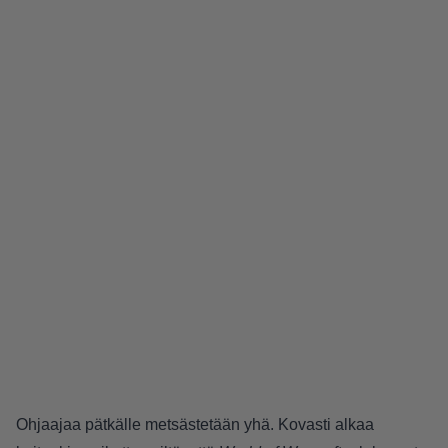
Ohjaajaa pätkälle metsästetään yhä. Kovasti alkaa