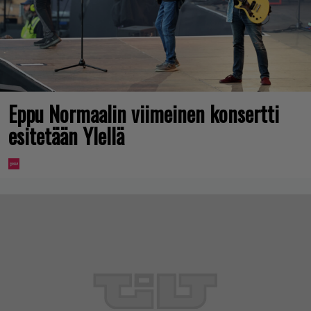
Eppu Normaalin viimeinen konsertti
esitetään Ylellä