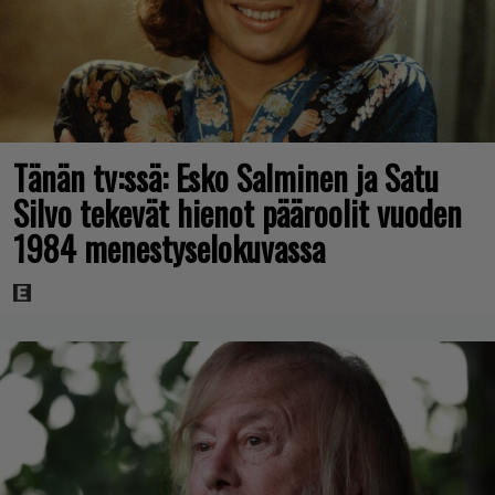
Tänän tv:ssä: Esko Salminen ja Satu
Silvo tekevät hienot pääroolit vuoden
1984 menestyselokuvassa