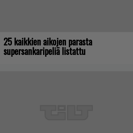
25 kaikkien aikojen parasta
supersankaripeliä listattu