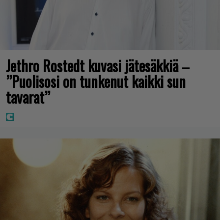
Jethro Rostedt kuvasi jätesäkkiä –
”Puolisosi on tunkenut kaikki sun
tavarat”