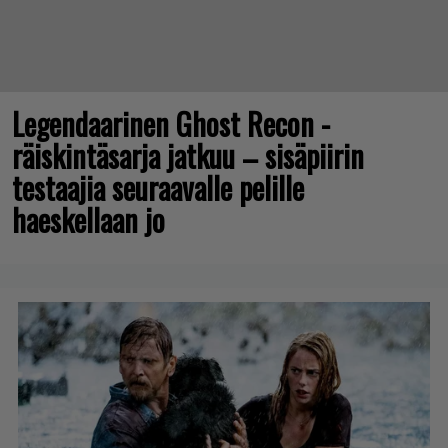
Legendaarinen Ghost Recon -
räiskintäsarja jatkuu – sisäpiirin
testaajia seuraavalle pelille
haeskellaan jo