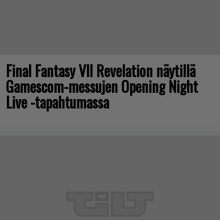
Final Fantasy VII Revelation näytillä
Gamescom-messujen Opening Night
Live -tapahtumassa