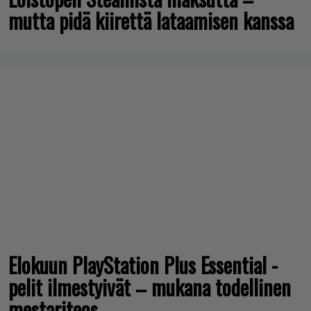
Loistopeli Steamistä maksutta –
mutta pidä kiirettä lataamisen kanssa