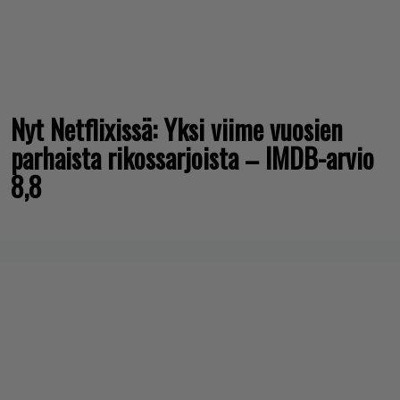
Nyt Netflixissä: Yksi viime vuosien
parhaista rikossarjoista – IMDB-arvio
8,8