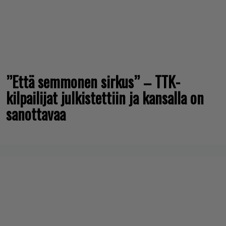
”Että semmonen sirkus” – TTK-
kilpailijat julkistettiin ja kansalla on
sanottavaa