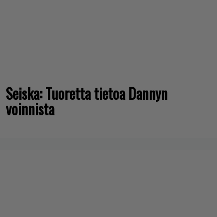
Seiska: Tuoretta tietoa Dannyn
voinnista