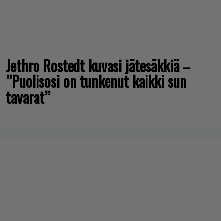
Jethro Rostedt kuvasi jätesäkkiä –
”Puolisosi on tunkenut kaikki sun
tavarat”