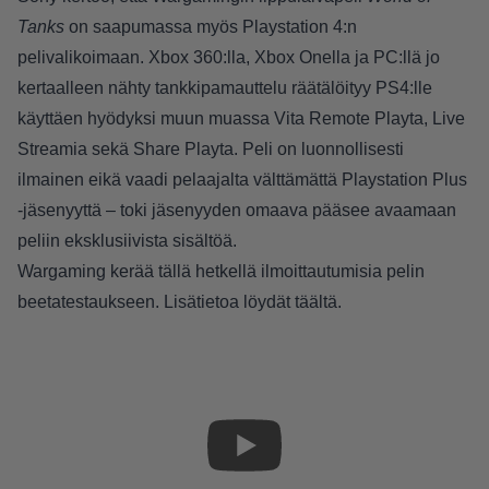
Tanks
on saapumassa myös Playstation 4:n
pelivalikoimaan. Xbox 360:lla, Xbox Onella ja PC:llä jo
kertaalleen nähty tankkipamauttelu räätälöityy PS4:lle
käyttäen hyödyksi muun muassa Vita Remote Playta, Live
Streamia sekä Share Playta. Peli on luonnollisesti
ilmainen eikä vaadi pelaajalta välttämättä Playstation Plus
-jäsenyyttä – toki jäsenyyden omaava pääsee avaamaan
peliin eksklusiivista sisältöä.
Wargaming kerää tällä hetkellä ilmoittautumisia pelin
beetatestaukseen. Lisätietoa löydät
täältä
.