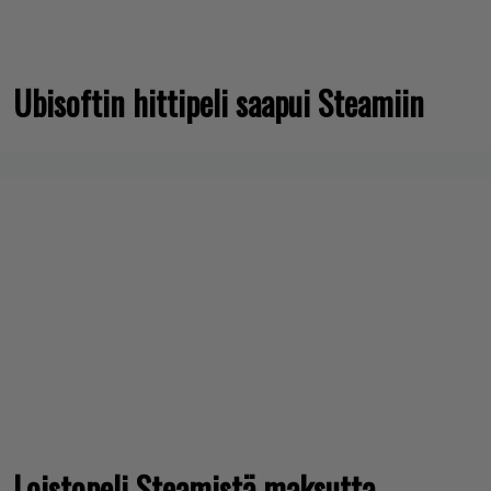
Ubisoftin hittipeli saapui Steamiin