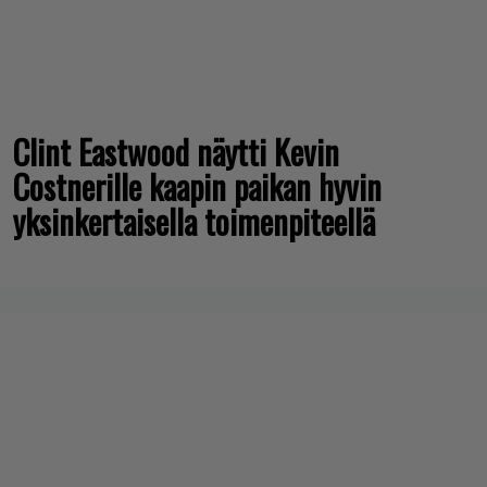
Clint Eastwood näytti Kevin
Costnerille kaapin paikan hyvin
yksinkertaisella toimenpiteellä