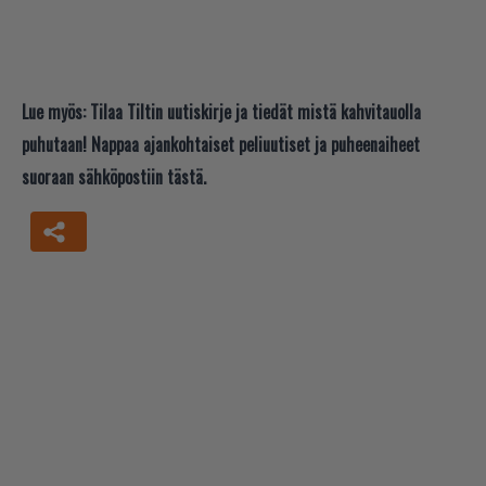
Lue myös:
Tilaa Tiltin uutiskirje ja tiedät mistä kahvitauolla
puhutaan! Nappaa ajankohtaiset peliuutiset ja puheenaiheet
suoraan sähköpostiin tästä.