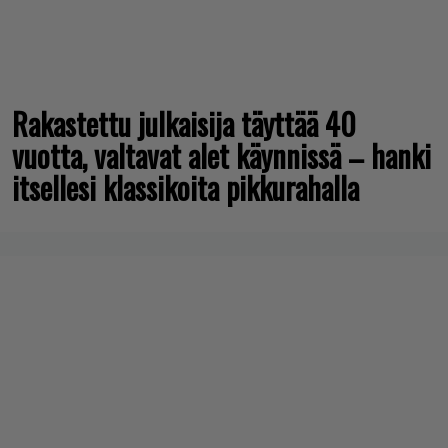
Rakastettu julkaisija täyttää 40
vuotta, valtavat alet käynnissä – hanki
itsellesi klassikoita pikkurahalla