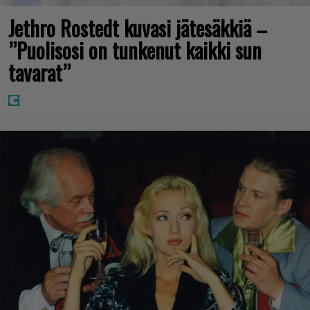
Jethro Rostedt kuvasi jätesäkkiä –
”Puolisosi on tunkenut kaikki sun
tavarat”