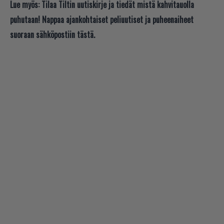
Lue myös:
Tilaa Tiltin uutiskirje ja tiedät mistä kahvitauolla
puhutaan! Nappaa ajankohtaiset peliuutiset ja puheenaiheet
suoraan sähköpostiin tästä.