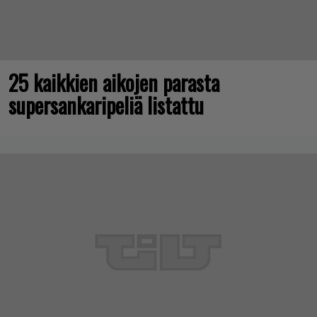
25 kaikkien aikojen parasta
supersankaripeliä listattu