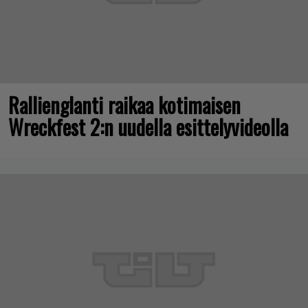
Rallienglanti raikaa kotimaisen
Wreckfest 2:n uudella esittelyvideolla