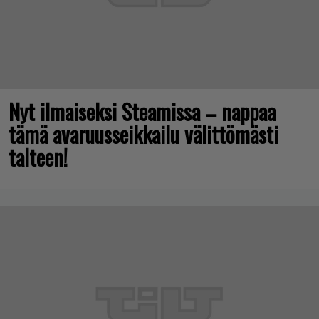
Nyt ilmaiseksi Steamissa – nappaa
tämä avaruusseikkailu välittömästi
talteen!