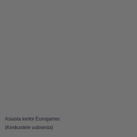
Asiasta kertoi
Eurogamer
.
(
Keskustele uutisesta
)