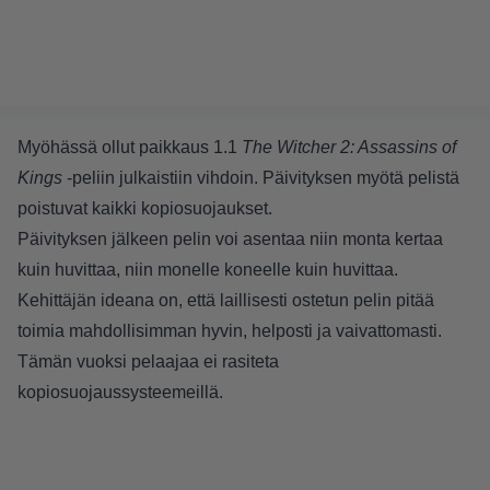
Myöhässä ollut paikkaus 1.1
The Witcher 2: Assassins of
Kings
-peliin julkaistiin vihdoin. Päivityksen myötä pelistä
poistuvat kaikki kopiosuojaukset.
Päivityksen jälkeen pelin voi asentaa niin monta kertaa
kuin huvittaa, niin monelle koneelle kuin huvittaa.
Kehittäjän ideana on, että laillisesti ostetun pelin pitää
toimia mahdollisimman hyvin, helposti ja vaivattomasti.
Tämän vuoksi pelaajaa ei rasiteta
kopiosuojaussysteemeillä.