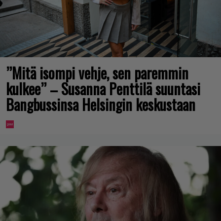
”Mitä isompi vehje, sen paremmin
kulkee” – Susanna Penttilä suuntasi
Bangbussinsa Helsingin keskustaan