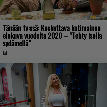
Tänään tv:ssä: Koskettava kotimainen
elokuva vuodelta 2020 – ”Tehty isolla
sydämellä”