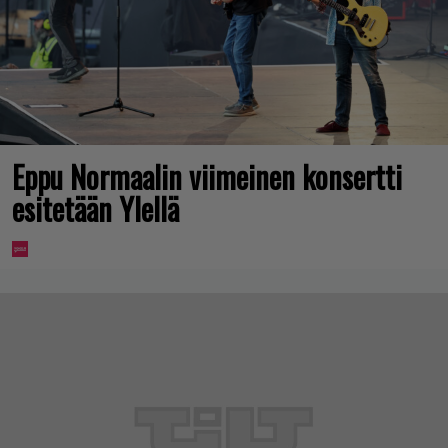
Eppu Normaalin viimeinen konsertti
esitetään Ylellä