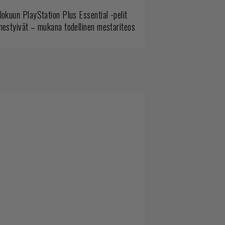
lokuun PlayStation Plus Essential -pelit
mestyivät – mukana todellinen mestariteos