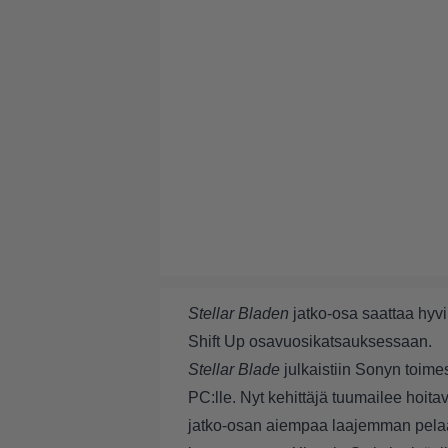
Stellar Bladen
jatko-osa saattaa hyvi
Shift Up osavuosikatsauksessaan.
Stellar Blade
julkaistiin Sonyn toime
PC:lle. Nyt kehittäjä tuumailee hoit
jatko-osan aiempaa laajemman pelaaja