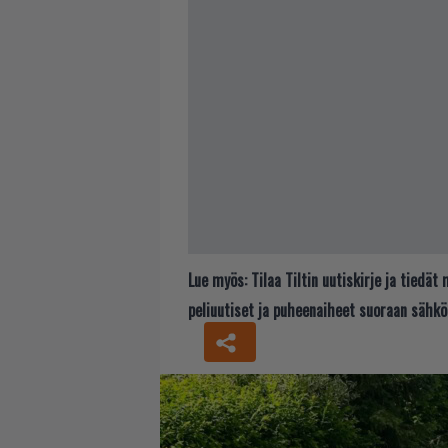
Lue myös:
Tilaa Tiltin uutiskirje ja tiedä
peliuutiset ja puheenaiheet suoraan sähkö