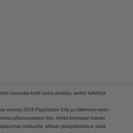
nkin suunnata kohti uusia alustoja, kertoo kehittäjä
sta vuonna 2024 PlayStation 5:lle ja sittemmin myös
avansa julkaisuvastuun itse, minkä kerrotaan tuovan
kunnan ulottuville. Mitään yksityiskohtia ei vielä