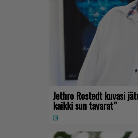
Jethro Rostedt kuvasi jä
kaikki sun tavarat”