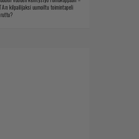
A:n kilpailijaksi uumoiltu toimintapeli
eruttu?