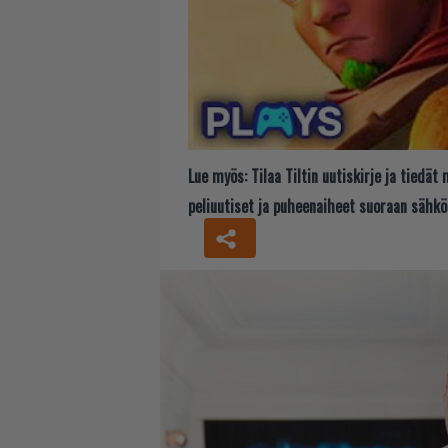
Lue myös:
Tilaa Tiltin uutiskirje ja tiedä
peliuutiset ja puheenaiheet suoraan sähkö