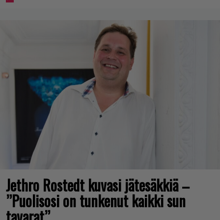
Jethro Rostedt kuvasi jätesäkkiä –
”Puolisosi on tunkenut kaikki sun
tavarat”