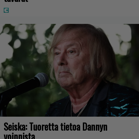
Seiska: Tuoretta tietoa Dannyn
voinnista