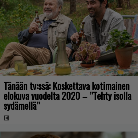
Tänään tv:ssä: Koskettava kotimainen
elokuva vuodelta 2020 – ”Tehty isolla
sydämellä”