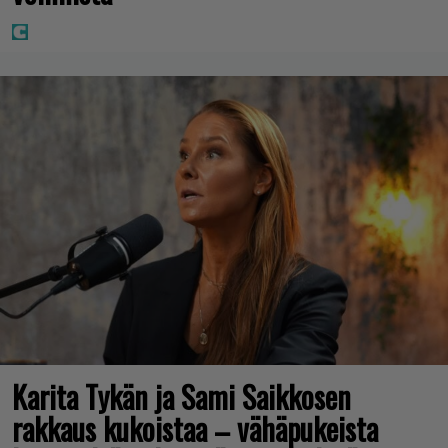
Karita Tykän ja Sami Saikkosen
rakkaus kukoistaa – vähäpukeista