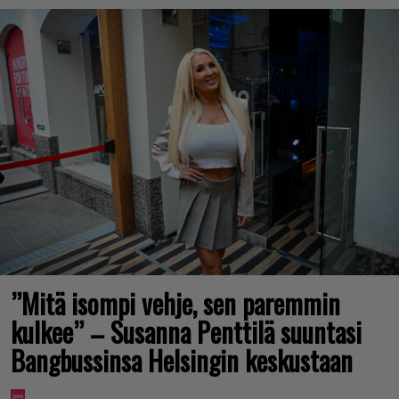
”Mitä isompi vehje, sen paremmin
kulkee” – Susanna Penttilä suuntasi
Bangbussinsa Helsingin keskustaan