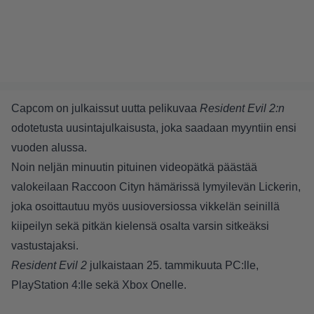
Capcom on julkaissut uutta pelikuvaa
Resident Evil 2:n
odotetusta uusintajulkaisusta, joka saadaan myyntiin ensi
vuoden alussa.
Noin neljän minuutin pituinen videopätkä päästää
valokeilaan Raccoon Cityn hämärissä lymyilevän Lickerin,
joka osoittautuu myös uusioversiossa vikkelän seinillä
kiipeilyn sekä pitkän kielensä osalta varsin sitkeäksi
vastustajaksi.
Resident Evil 2
julkaistaan 25. tammikuuta PC:lle,
PlayStation 4:lle sekä Xbox Onelle.