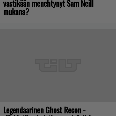
vastikään menehtynyt Sam Neill
mukana?
Legendaarinen Ghost Recon -