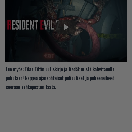
Lue myös:
Tilaa Tiltin uutiskirje ja tiedät mistä kahvitauolla
puhutaan! Nappaa ajankohtaiset peliuutiset ja puheenaiheet
suoraan sähköpostiin tästä.