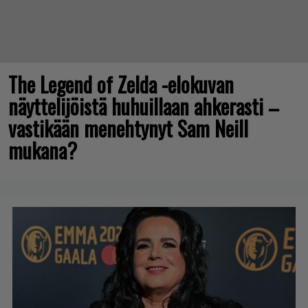
The Legend of Zelda -elokuvan
näyttelijöistä huhuillaan ahkerasti –
vastikään menehtynyt Sam Neill
mukana?