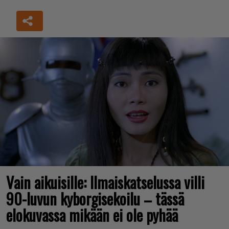
Vain aikuisille: Ilmaiskatselussa villi
90-luvun kyborgisekoilu – tässä
elokuvassa mikään ei ole pyhää