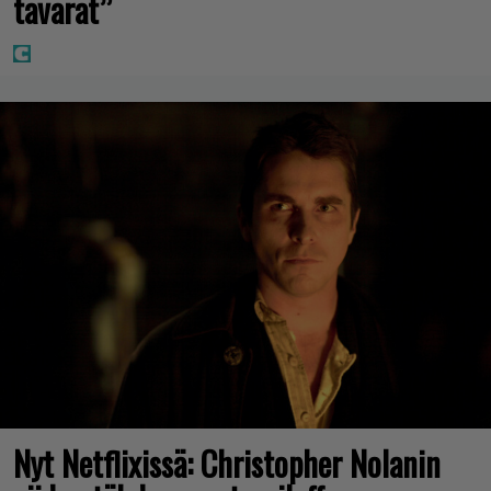
tavarat”
Nyt Netflixissä: Christopher Nolanin