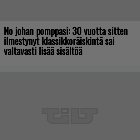
No johan pomppasi: 30 vuotta sitten
ilmestynyt klassikkoräiskintä sai
valtavasti lisää sisältöä