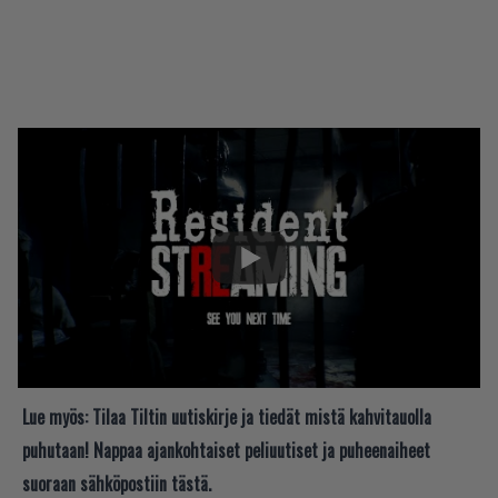
Lue myös:
Tilaa Tiltin uutiskirje ja tiedät mistä kahvitauolla
puhutaan! Nappaa ajankohtaiset peliuutiset ja puheenaiheet
suoraan sähköpostiin tästä.