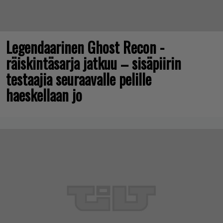
Legendaarinen Ghost Recon -
räiskintäsarja jatkuu – sisäpiirin
testaajia seuraavalle pelille
haeskellaan jo