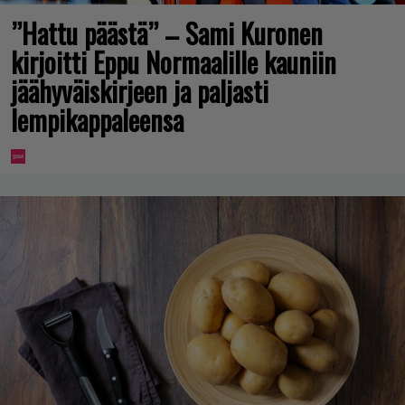
”Hattu päästä” – Sami Kuronen
kirjoitti Eppu Normaalille kauniin
jäähyväiskirjeen ja paljasti
lempikappaleensa