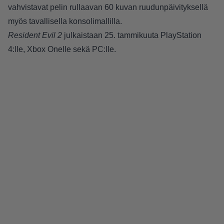
vahvistavat pelin rullaavan 60 kuvan ruudunpäivityksellä
myös tavallisella konsolimallilla.
Resident Evil 2
julkaistaan 25. tammikuuta PlayStation
4:lle, Xbox Onelle sekä PC:lle.