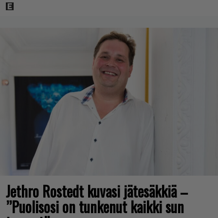
Jethro Rostedt kuvasi jätesäkkiä –
”Puolisosi on tunkenut kaikki sun