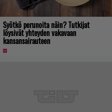
Syötkö perunoita näin? Tutkijat
löysivät yhteyden vakavaan
kansansairauteen