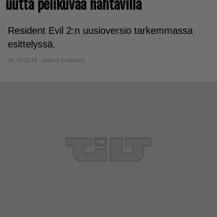
uutta pelikuvaa nähtävillä
Resident Evil 2:n uusioversio tarkemmassa
esittelyssä.
06.10.2018
Henrik Savonen