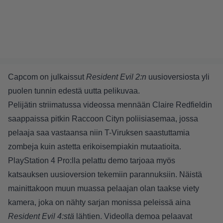
Capcom on julkaissut
Resident Evil 2:n
uusioversiosta yli
puolen tunnin edestä uutta pelikuvaa.
Pelijätin striimatussa videossa mennään Claire Redfieldin
saappaissa pitkin Raccoon Cityn poliisiasemaa, jossa
pelaaja saa vastaansa niin T-Viruksen saastuttamia
zombeja kuin astetta erikoisempiakin mutaatioita.
PlayStation 4 Pro:lla pelattu demo tarjoaa myös
katsauksen uusioversion tekemiin parannuksiin. Näistä
mainittakoon muun muassa pelaajan olan taakse viety
kamera, joka on nähty sarjan monissa peleissä aina
Resident Evil 4:stä
lähtien. Videolla demoa pelaavat