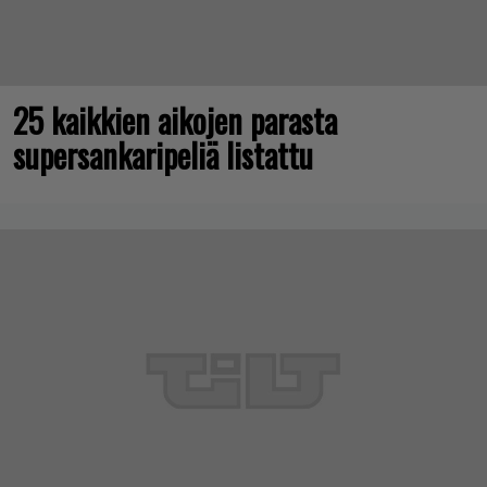
25 kaikkien aikojen parasta
supersankaripeliä listattu