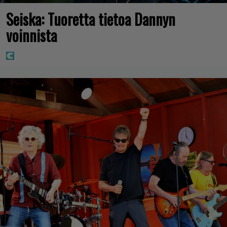
Seiska: Tuoretta tietoa Dannyn
voinnista