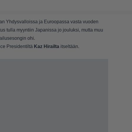
an Yhdysvalloissa ja Euroopassa vasta vuoden
tus tulla myyntiin Japanissa jo jouluksi, mutta muu
ilusesongin ohi.
ce Presidentiltä
Kaz Hirailta
itseltään.