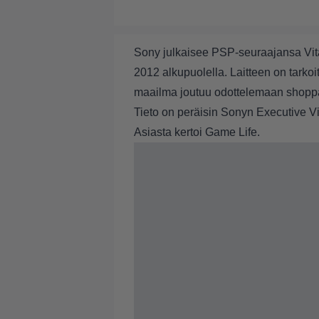
Sony julkaisee PSP-seuraajansa Vit
2012 alkupuolella. Laitteen on tarkoi
maailma joutuu odottelemaan shoppa
Tieto on peräisin Sonyn Executive Vi
Asiasta kertoi
Game Life
.