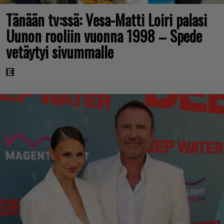
Tänään tv:ssä: Vesa-Matti Loiri palasi
Uunon rooliin vuonna 1998 – Spede
vetäytyi sivummalle