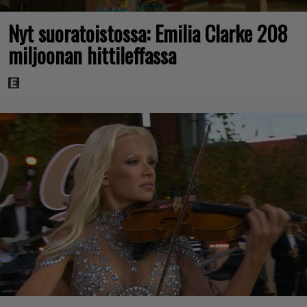
Nyt suoratoistossa: Emilia Clarke 208
miljoonan hittileffassa