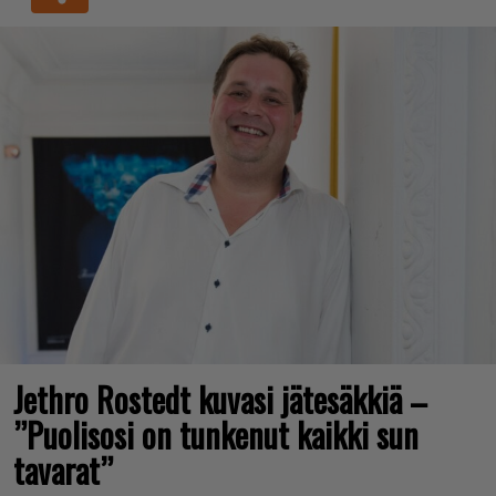
Jethro Rostedt kuvasi jätesäkkiä –
”Puolisosi on tunkenut kaikki sun
tavarat”