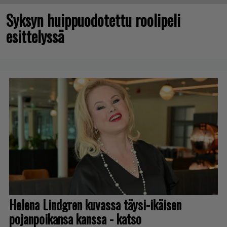
Syksyn huippuodotettu roolipeli
esittelyssä