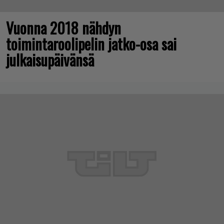
Vuonna 2018 nähdyn
toimintaroolipelin jatko-osa sai
julkaisupäivänsä