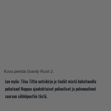
Kuva pelistä
Gravity Rush 2
.
Lue myös:
Tilaa Tiltin uutiskirje ja tiedät mistä kahvitauolla
puhutaan! Nappaa ajankohtaiset peliuutiset ja puheenaiheet
suoraan sähköpostiin tästä.