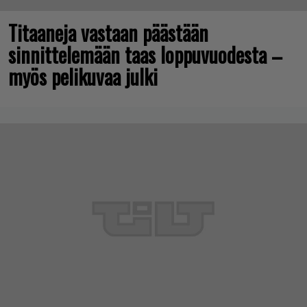
Titaaneja vastaan päästään
sinnittelemään taas loppuvuodesta –
myös pelikuvaa julki