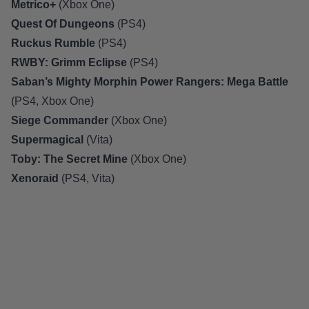
Metrico+
(
Xbox One
)
Quest Of Dungeons
(
PS4
)
Ruckus Rumble
(
PS4
)
RWBY: Grimm Eclipse
(
PS4
)
Saban’s Mighty Morphin Power Rangers: Mega Battle
(
PS4
,
Xbox One
)
Siege Commander
(
Xbox One
)
Supermagical
(
Vita
)
Toby: The Secret Mine
(
Xbox One
)
Xenoraid
(
PS4
,
Vita
)