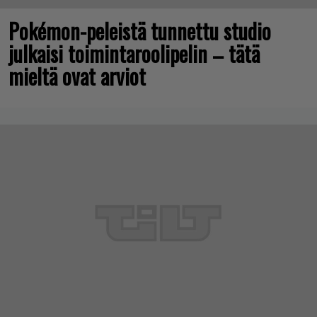
Pokémon-peleistä tunnettu studio
julkaisi toimintaroolipelin – tätä
mieltä ovat arviot