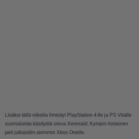
Lisäksi tällä viikolla ilmestyi PlayStation 4:lle ja PS Vitalle
suomalaista käsityötä oleva
Xenoraid
. Kympin hintainen
peli julkaistiin aiemmin Xbox Onelle.