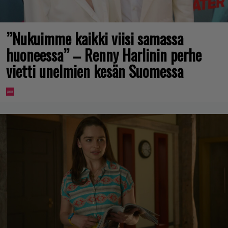
”Nukuimme kaikki viisi samassa
huoneessa” – Renny Harlinin perhe
vietti unelmien kesän Suomessa