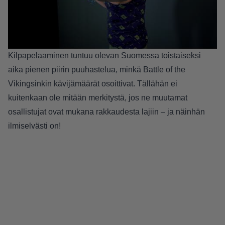
Kilpapelaaminen tuntuu olevan Suomessa toistaiseksi
aika pienen piirin puuhastelua, minkä Battle of the
Vikingsinkin kävijämäärät osoittivat. Tällähän ei
kuitenkaan ole mitään merkitystä, jos ne muutamat
osallistujat ovat mukana rakkaudesta lajiin – ja näinhän
ilmiselvästi on!