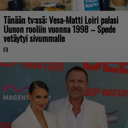
Tänään tv:ssä: Vesa-Matti Loiri palasi
Uunon rooliin vuonna 1998 – Spede
vetäytyi sivummalle