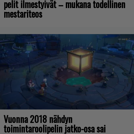
pelit ilmestyivät – mukana todellinen
mestariteos
Vuonna 2018 nähdyn
toimintaroolipelin jatko-osa sai