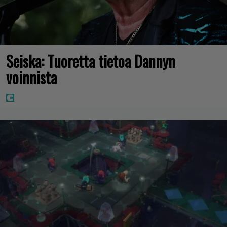
Seiska: Tuoretta tietoa Dannyn
voinnista