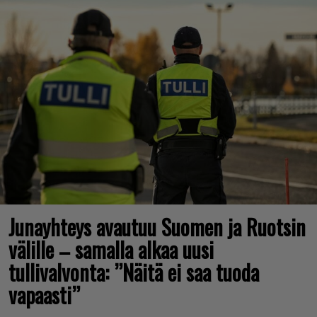
Junayhteys avautuu Suomen ja Ruotsin
välille – samalla alkaa uusi
tullivalvonta: ”Näitä ei saa tuoda
vapaasti”