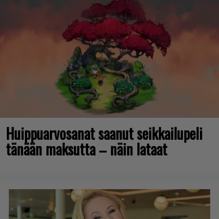
Huippuarvosanat saanut seikkailupeli
tänään maksutta – näin lataat