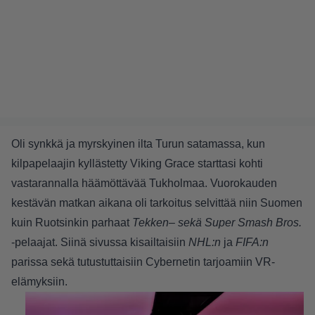
Oli synkkä ja myrskyinen ilta Turun satamassa, kun
kilpapelaajin kyllästetty Viking Grace starttasi kohti
vastarannalla häämöttävää Tukholmaa. Vuorokauden
kestävän matkan aikana oli tarkoitus selvittää niin Suomen
kuin Ruotsinkin parhaat
Tekken
–
sekä Super Smash Bros.
-pelaajat. Siinä sivussa kisailtaisiin
NHL:n
ja
FIFA:n
parissa sekä tutustuttaisiin
Cybernetin
tarjoamiin VR-
elämyksiin.