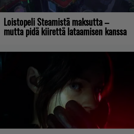
Loistopeli Steamistä maksutta –
mutta pidä kiirettä lataamisen kanssa