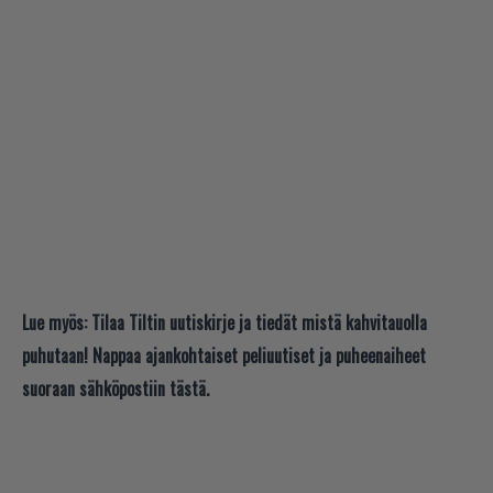
Lue myös:
Tilaa Tiltin uutiskirje ja tiedät mistä kahvitauolla
puhutaan! Nappaa ajankohtaiset peliuutiset ja puheenaiheet
suoraan sähköpostiin tästä.