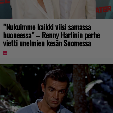
”Nukuimme kaikki viisi samassa
huoneessa” – Renny Harlinin perhe
vietti unelmien kesän Suomessa