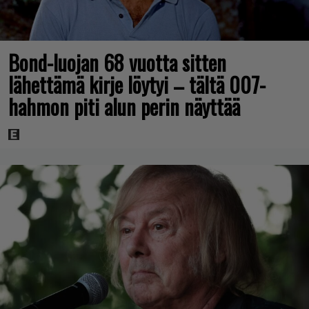
Bond-luojan 68 vuotta sitten
lähettämä kirje löytyi – tältä 007-
hahmon piti alun perin näyttää