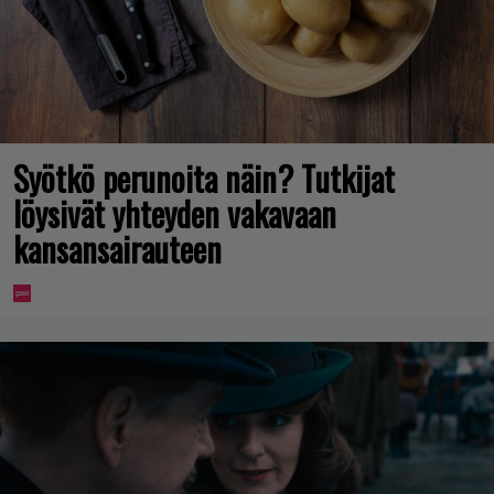
Syötkö perunoita näin? Tutkijat
löysivät yhteyden vakavaan
kansansairauteen