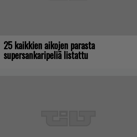
25 kaikkien aikojen parasta
supersankaripeliä listattu