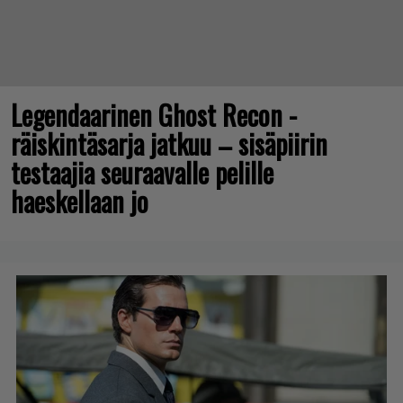
Legendaarinen Ghost Recon -
räiskintäsarja jatkuu – sisäpiirin
testaajia seuraavalle pelille
haeskellaan jo