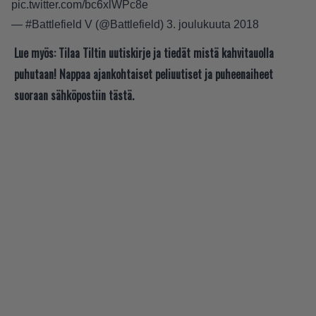
pic.twitter.com/bc6xlWPc8e
— #Battlefield V (@Battlefield)
3. joulukuuta 2018
Lue myös:
Tilaa Tiltin uutiskirje ja tiedät mistä kahvitauolla
puhutaan! Nappaa ajankohtaiset peliuutiset ja puheenaiheet
suoraan sähköpostiin tästä.