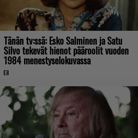
Tänän tv:ssä: Esko Salminen ja Satu
Silvo tekevät hienot pääroolit vuoden
1984 menestyselokuvassa