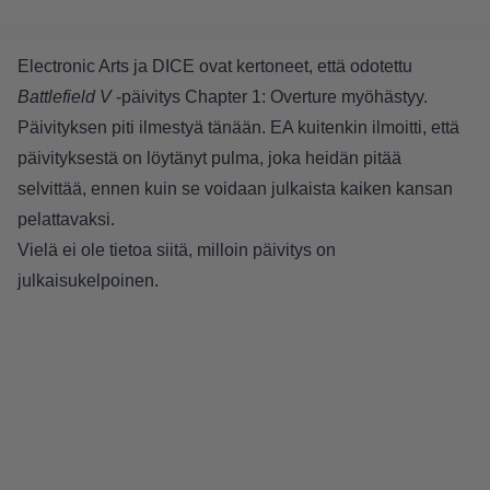
Electronic Arts ja DICE ovat kertoneet, että odotettu
Battlefield V
-päivitys Chapter 1: Overture myöhästyy.
Päivityksen piti ilmestyä tänään. EA kuitenkin ilmoitti, että
päivityksestä on löytänyt pulma, joka heidän pitää
selvittää, ennen kuin se voidaan julkaista kaiken kansan
pelattavaksi.
Vielä ei ole tietoa siitä, milloin päivitys on
julkaisukelpoinen.