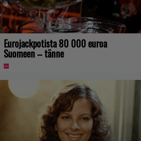
Eurojackpotista 80 000 euroa
Suomeen – tänne