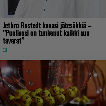
Jethro Rostedt kuvasi jätesäkkiä –
”Puolisosi on tunkenut kaikki sun
tavarat”