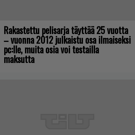
Rakastettu pelisarja täyttää 25 vuotta
– vuonna 2012 julkaistu osa ilmaiseksi
pc:lle, muita osia voi testailla
maksutta