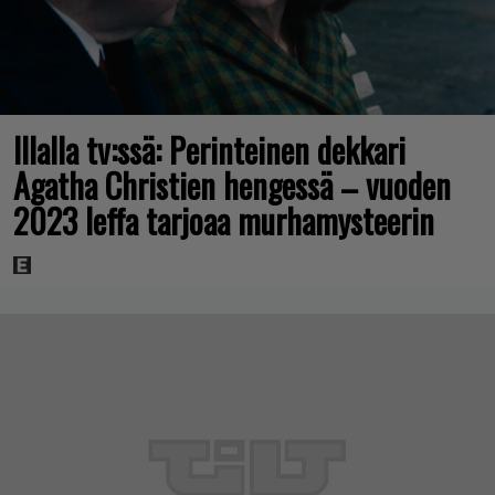
Illalla tv:ssä: Perinteinen dekkari
Agatha Christien hengessä – vuoden
2023 leffa tarjoaa murhamysteerin