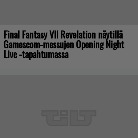
Final Fantasy VII Revelation näytillä
Gamescom-messujen Opening Night
Live -tapahtumassa