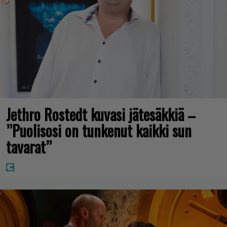
Jethro Rostedt kuvasi jätesäkkiä –
”Puolisosi on tunkenut kaikki sun
tavarat”