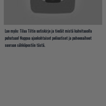
Lue myös:
Tilaa Tiltin uutiskirje ja tiedät mistä kahvitauolla
puhutaan! Nappaa ajankohtaiset peliuutiset ja puheenaiheet
suoraan sähköpostiin tästä.