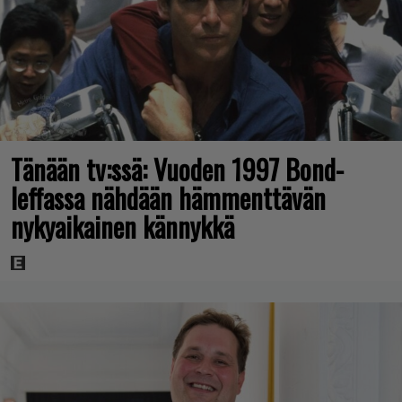
Tänään tv:ssä: Vuoden 1997 Bond-
leffassa nähdään hämmenttävän
nykyaikainen kännykkä