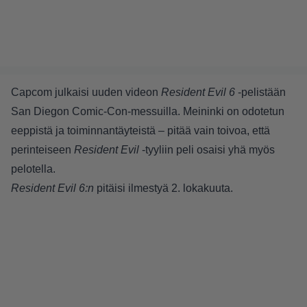
Capcom julkaisi uuden videon
Resident Evil 6
-pelistään
San Diegon Comic-Con-messuilla. Meininki on odotetun
eeppistä ja toiminnantäyteistä – pitää vain toivoa, että
perinteiseen
Resident Evil
-tyyliin peli osaisi yhä myös
pelotella.
Resident Evil 6:n
pitäisi ilmestyä 2. lokakuuta.