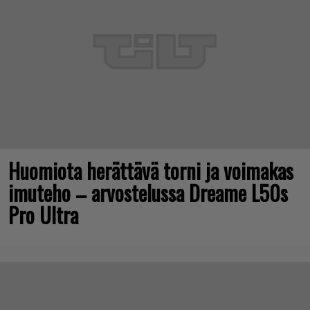
Huomiota herättävä torni ja voimakas
imuteho – arvostelussa Dreame L50s
Pro Ultra