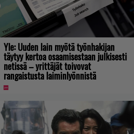
Yle: Uuden lain myötä työnhakijan
täytyy kertoa osaamisestaan julkisesti
netissä – yrittäjät toivovat
rangaistusta laiminlyönnistä