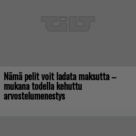
Nämä pelit voit ladata maksutta –
mukana todella kehuttu
arvostelumenestys