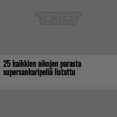
25 kaikkien aikojen parasta
supersankaripeliä listattu