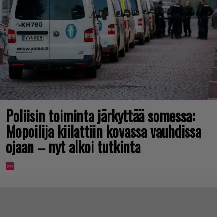
Poliisin toiminta järkyttää somessa:
Mopoilija kiilattiin kovassa vauhdissa
ojaan – nyt alkoi tutkinta