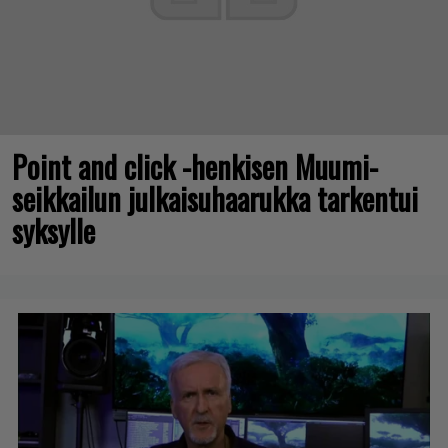
Point and click -henkisen Muumi-
seikkailun julkaisuhaarukka tarkentui
syksylle