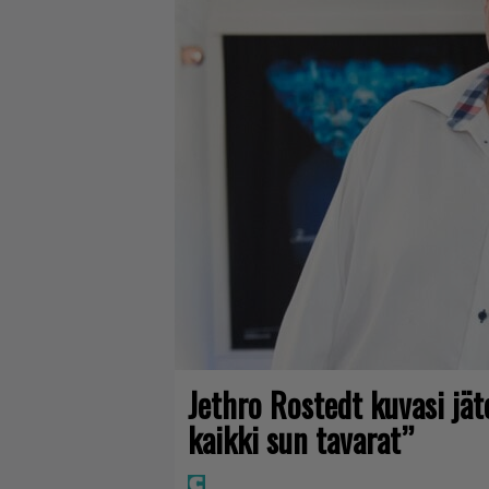
Jethro Rostedt kuvasi jä
kaikki sun tavarat”