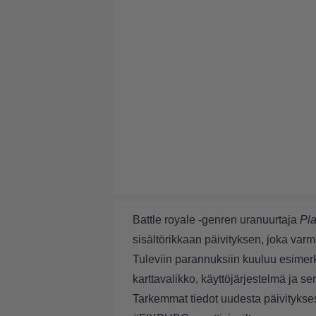
Battle royale -genren uranuurtaja
Pl
sisältörikkaan päivityksen, joka varm
Tuleviin parannuksiin kuuluu esimerk
karttavalikko, käyttöjärjestelmä ja ser
Tarkemmat tiedot uudesta päivitykse