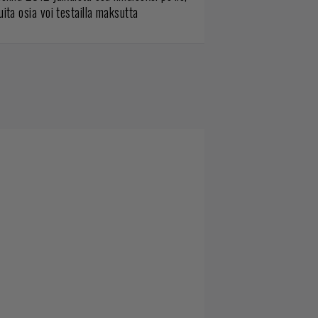
ita osia voi testailla maksutta