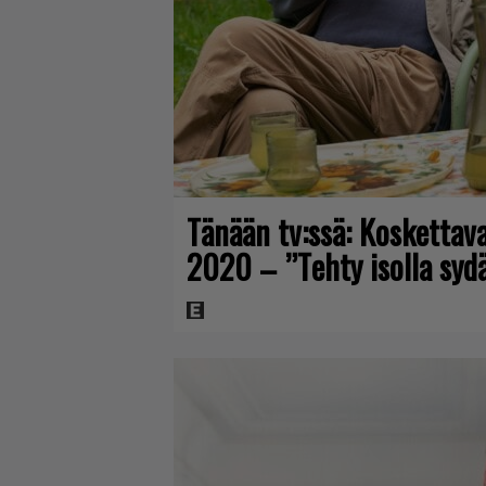
Tänään tv:ssä: Koskettav
2020 – ”Tehty isolla syd