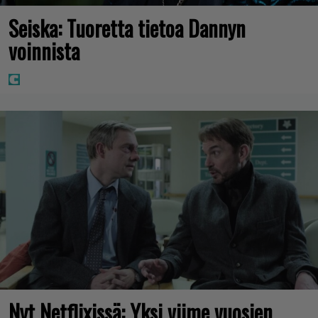
Seiska: Tuoretta tietoa Dannyn
voinnista
Nyt Netflixissä: Yksi viime vuosien