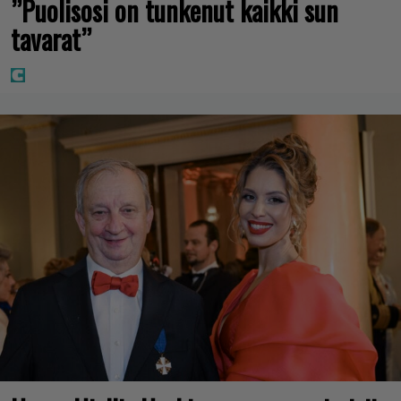
”Puolisosi on tunkenut kaikki sun
tavarat”