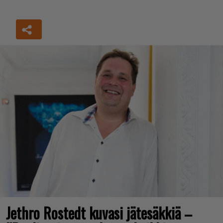
Jethro Rostedt kuvasi jätesäkkiä –