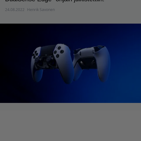
24.08.2022
Henrik Savonen