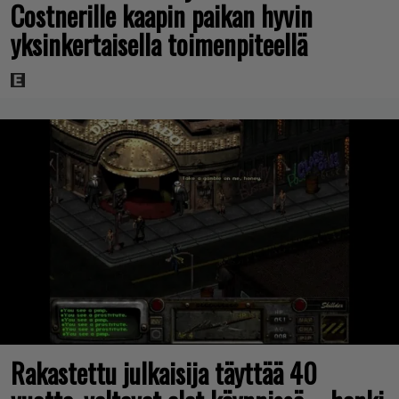
Costnerille kaapin paikan hyvin
yksinkertaisella toimenpiteellä
Rakastettu julkaisija täyttää 40