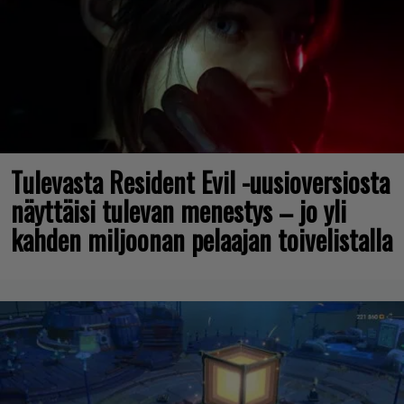
Tulevasta Resident Evil -uusioversiosta
näyttäisi tulevan menestys – jo yli
kahden miljoonan pelaajan toivelistalla