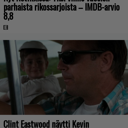
parhaista rikossarjoista – IMDB-arvio
8,8
Clint Eastwood näytti Kevin