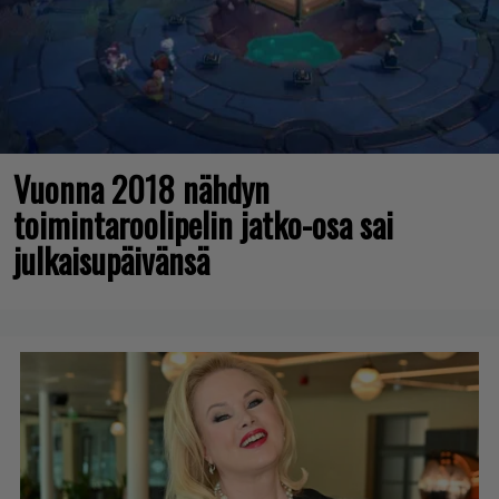
Vuonna 2018 nähdyn
toimintaroolipelin jatko-osa sai
julkaisupäivänsä