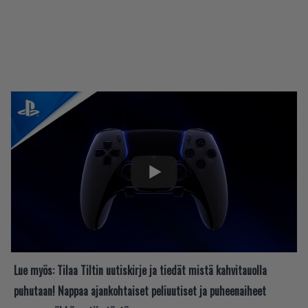
Lue myös:
Tilaa Tiltin uutiskirje ja tiedät mistä kahvitauolla
puhutaan! Nappaa ajankohtaiset peliuutiset ja puheenaiheet