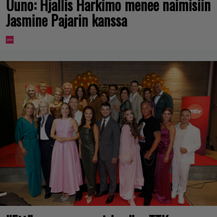
Uuno: Hjallis Harkimo menee naimisiin
Jasmine Pajarin kanssa