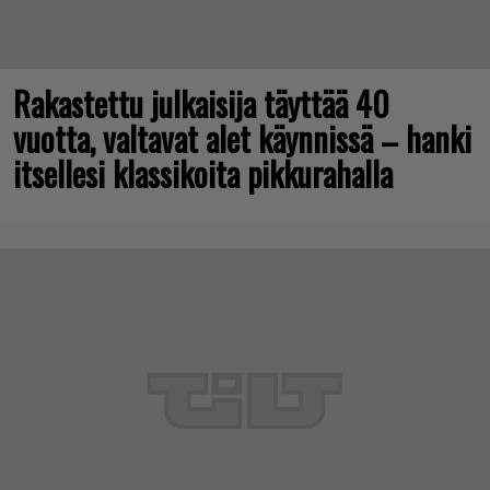
Rakastettu julkaisija täyttää 40
vuotta, valtavat alet käynnissä – hanki
itsellesi klassikoita pikkurahalla