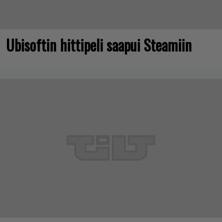
Ubisoftin hittipeli saapui Steamiin