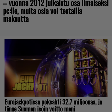
– vuonna 2012 julkaistu osa ilmaiseksi
pc:lle, muita osia voi testailla
maksutta