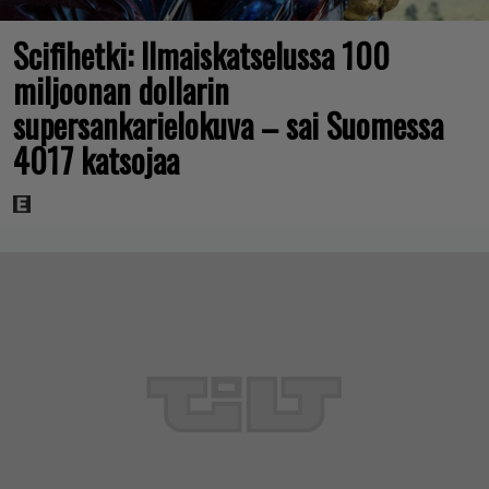
Scifihetki: Ilmaiskatselussa 100
miljoonan dollarin
supersankarielokuva – sai Suomessa
4017 katsojaa