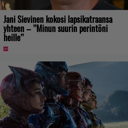
Jani Sievinen kokosi lapsikatraansa
yhteen – ”Minun suurin perintöni
heille”