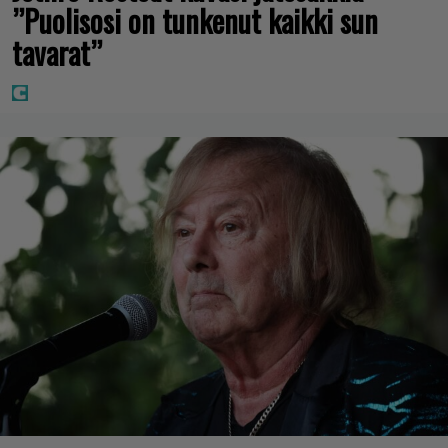
”Puolisosi on tunkenut kaikki sun
tavarat”