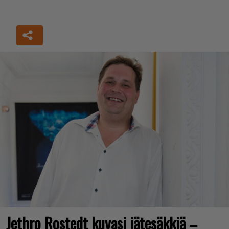
Jethro Rostedt kuvasi jätesäkkiä –