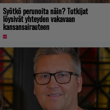
Syötkö perunoita näin? Tutkijat
löysivät yhteyden vakavaan
kansansairauteen