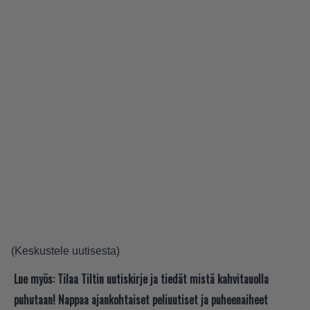
(
Keskustele uutisesta
)
Lue myös:
Tilaa Tiltin uutiskirje ja tiedät mistä kahvitauolla
puhutaan! Nappaa ajankohtaiset peliuutiset ja puheenaiheet