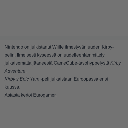
Nintendo on julkistanut Wiille ilmestyvän uuden Kirby-
pelin. Ilmeisesti kyseessä on uudelleenlämmittely
julkaisematta jääneestä GameCube-tasohyppelystä
Kirby
Adventure
.
Kirby’s Epic Yarn
-peli julkaistaan Euroopassa ensi
kuussa.
Asiasta kertoi
Eurogamer
.