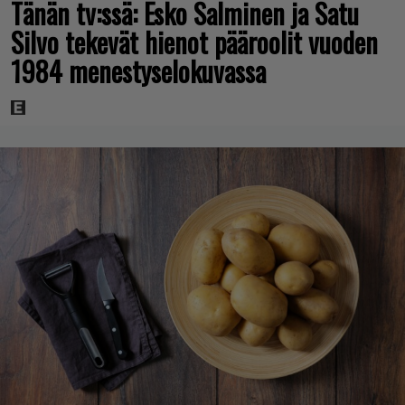
Tänän tv:ssä: Esko Salminen ja Satu
Silvo tekevät hienot pääroolit vuoden
1984 menestyselokuvassa