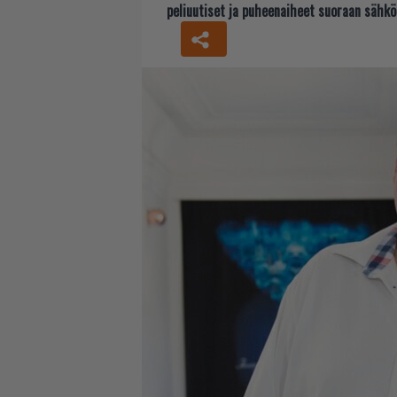
peliuutiset ja puheenaiheet suoraan sähkö