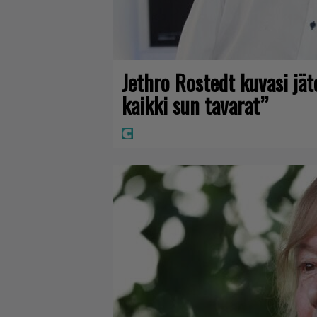
Jethro Rostedt kuvasi jä
kaikki sun tavarat”