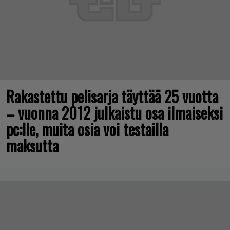
Rakastettu pelisarja täyttää 25 vuotta
– vuonna 2012 julkaistu osa ilmaiseksi
pc:lle, muita osia voi testailla
maksutta