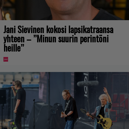
Jani Sievinen kokosi lapsikatraansa
yhteen – ”Minun suurin perintöni
heille”