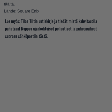
täältä
.
Lähde:
Square Enix
Lue myös:
Tilaa Tiltin uutiskirje ja tiedät mistä kahvitauolla
puhutaan! Nappaa ajankohtaiset peliuutiset ja puheenaiheet
suoraan sähköpostiin tästä.