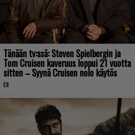
Tänään tv:ssä: Steven Spielbergin ja
Tom Cruisen kaveruus loppui 21 vuotta
sitten – Syynä Cruisen nolo käytös