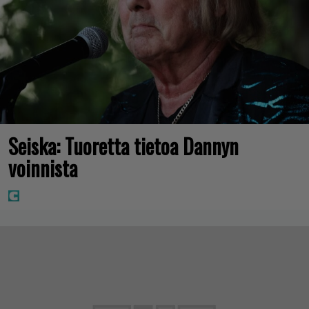
Seiska: Tuoretta tietoa Dannyn
voinnista