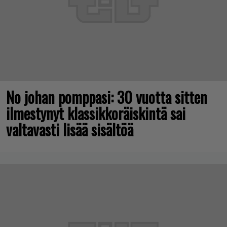
No johan pomppasi: 30 vuotta sitten
ilmestynyt klassikkoräiskintä sai
valtavasti lisää sisältöä