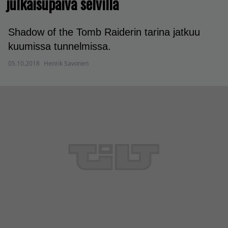
julkaisupäivä selvillä
Shadow of the Tomb Raiderin tarina jatkuu
kuumissa tunnelmissa.
05.10.2018
Henrik Savonen