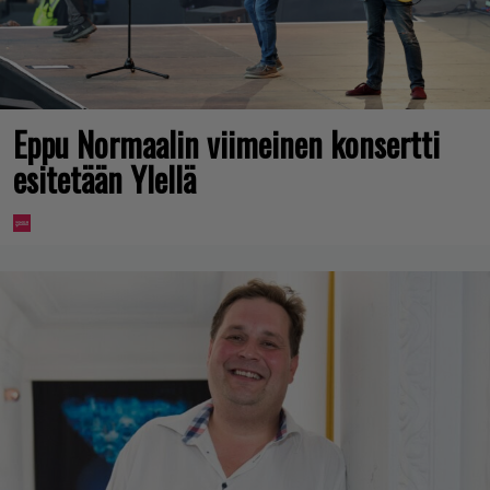
Eppu Normaalin viimeinen konsertti
esitetään Ylellä