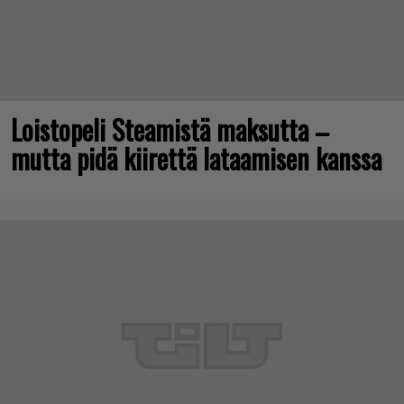
Loistopeli Steamistä maksutta –
mutta pidä kiirettä lataamisen kanssa