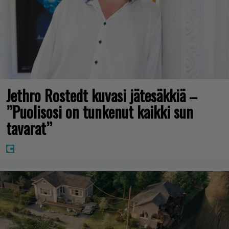
Jethro Rostedt kuvasi jätesäkkiä –
”Puolisosi on tunkenut kaikki sun
tavarat”