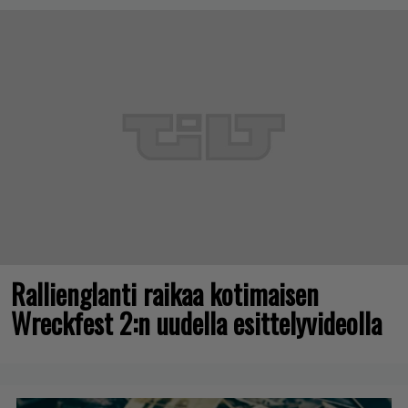
Rallienglanti raikaa kotimaisen
Wreckfest 2:n uudella esittelyvideolla