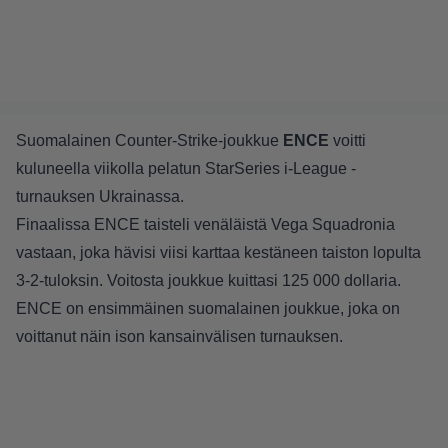
Suomalainen Counter-Strike-joukkue
ENCE
voitti
kuluneella viikolla pelatun StarSeries i-League -
turnauksen Ukrainassa.
Finaalissa ENCE taisteli venäläistä Vega Squadronia
vastaan, joka hävisi viisi karttaa kestäneen taiston lopulta
3-2-tuloksin. Voitosta joukkue kuittasi 125 000 dollaria.
ENCE on ensimmäinen suomalainen joukkue, joka on
voittanut näin ison kansainvälisen turnauksen.