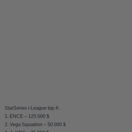
StarSeries i-League top 4:
1. ENCE – 125 000 $
2. Vega Squadron – 50 000 $