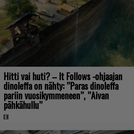
Hitti vai huti? – It Follows -ohjaajan
dinoleffa on nähty: ”Paras dinoleffa
pariin vuosikymmeneen”, ”Aivan
pähkähullu”