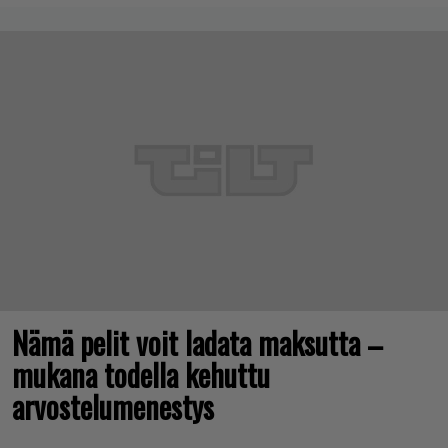
Nämä pelit voit ladata maksutta –
mukana todella kehuttu
arvostelumenestys