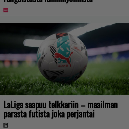
LaLiga saapuu telkkariin – maailman
parasta futista joka perjantai