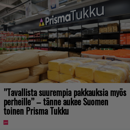
”Tavallista suurempia pakkauksia myös
perheille” – tänne aukee Suomen
toinen Prisma Tukku