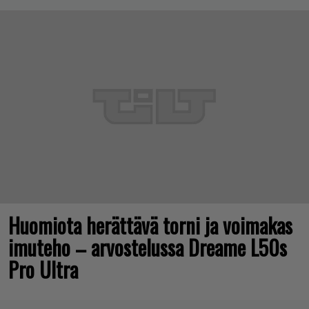
Huomiota herättävä torni ja voimakas
imuteho – arvostelussa Dreame L50s
Pro Ultra