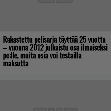
Rakastettu pelisarja täyttää 25 vuotta
– vuonna 2012 julkaistu osa ilmaiseksi
pc:lle, muita osia voi testailla
maksutta