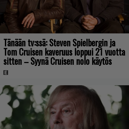
Tänään tv:ssä: Steven Spielbergin ja
Tom Cruisen kaveruus loppui 21 vuotta
sitten – Syynä Cruisen nolo käytös