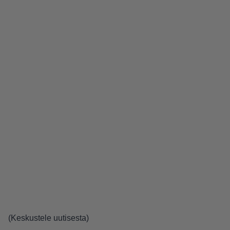
(
Keskustele uutisesta
)