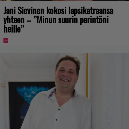
Jani Sievinen kokosi lapsikatraansa
yhteen – ”Minun suurin perintöni
heille”