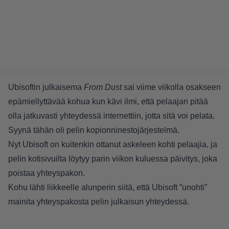
Ubisoftin julkaisema
From Dust
sai viime viikolla osakseen
epämiellyttävää kohua kun kävi ilmi, että pelaajan pitää
olla jatkuvasti yhteydessä internettiin, jotta sitä voi pelata.
Syynä tähän oli pelin kopionninestojärjestelmä.
Nyt Ubisoft on kuitenkin ottanut askeleen kohti pelaajia, ja
pelin kotisivuilta löytyy parin viikon kuluessa päivitys, joka
poistaa yhteyspakon.
Kohu lähti liikkeelle alunperin siitä, että Ubisoft ”unohti”
mainita yhteyspakosta pelin julkaisun yhteydessä.