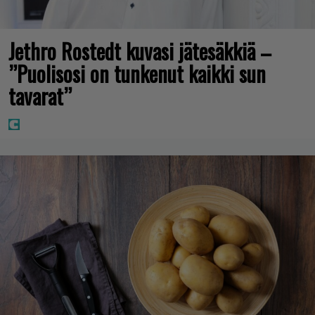
Jethro Rostedt kuvasi jätesäkkiä –
”Puolisosi on tunkenut kaikki sun
tavarat”