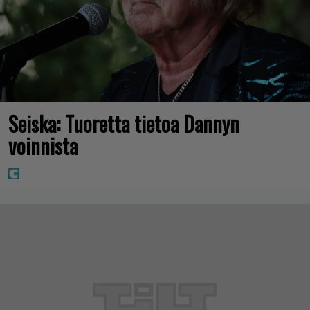
Seiska: Tuoretta tietoa Dannyn
voinnista