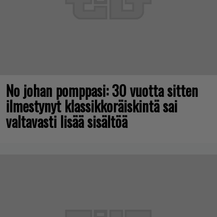
No johan pomppasi: 30 vuotta sitten
ilmestynyt klassikkoräiskintä sai
valtavasti lisää sisältöä