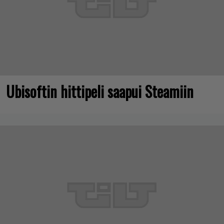
Ubisoftin hittipeli saapui Steamiin