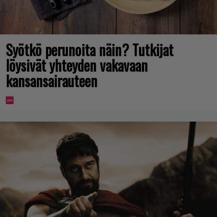
Syötkö perunoita näin? Tutkijat
löysivät yhteyden vakavaan
kansansairauteen