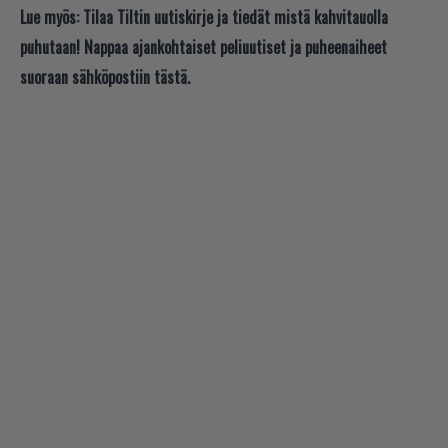
Lue myös:
Tilaa Tiltin uutiskirje ja tiedät mistä kahvitauolla
puhutaan! Nappaa ajankohtaiset peliuutiset ja puheenaiheet
suoraan sähköpostiin tästä.