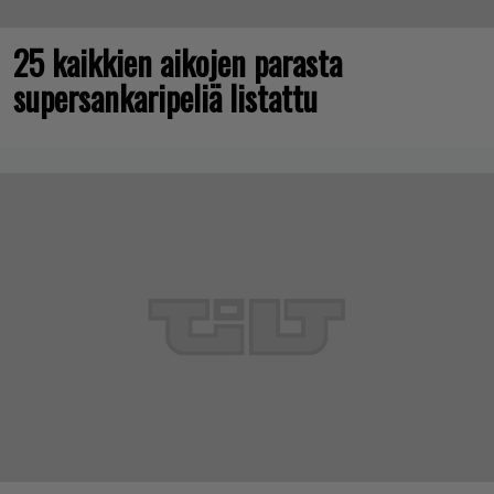
25 kaikkien aikojen parasta
supersankaripeliä listattu