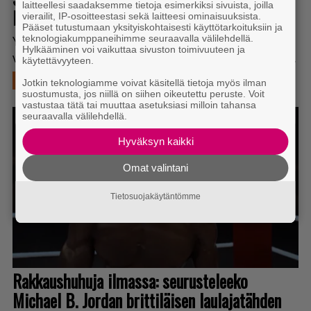
laitteellesi saadaksemme tietoja esimerkiksi sivuista, joilla
vierailit, IP-osoitteestasi sekä laitteesi ominaisuuksista.
Pääset tutustumaan yksityiskohtaisesti käyttötarkoituksiin ja
teknologiakumppaneihimme seuraavalla välilehdellä.
Hylkääminen voi vaikuttaa sivuston toimivuuteen ja
käytettävyyteen.
Jotkin teknologiamme voivat käsitellä tietoja myös ilman
suostumusta, jos niillä on siihen oikeutettu peruste. Voit
vastustaa tätä tai muuttaa asetuksiasi milloin tahansa
seuraavalla välilehdellä.
Hyväksyn kaikki
Omat valintani
Tietosuojakäytäntömme