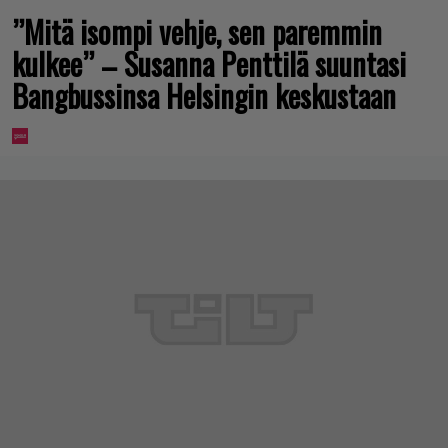
”Mitä isompi vehje, sen paremmin
kulkee” – Susanna Penttilä suuntasi
Bangbussinsa Helsingin keskustaan