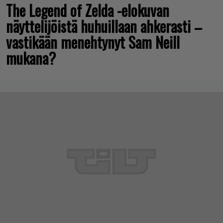
The Legend of Zelda -elokuvan
näyttelijöistä huhuillaan ahkerasti –
vastikään menehtynyt Sam Neill
mukana?