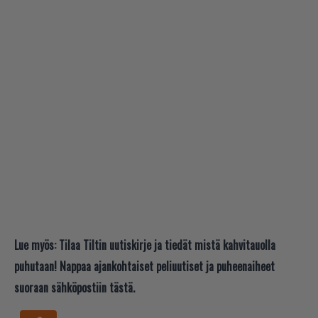
Lue myös:
Tilaa Tiltin uutiskirje ja tiedät mistä kahvitauolla
puhutaan! Nappaa ajankohtaiset peliuutiset ja puheenaiheet
suoraan sähköpostiin tästä.