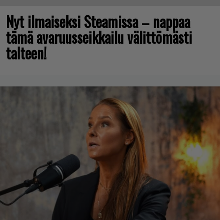
Nyt ilmaiseksi Steamissa – nappaa
tämä avaruusseikkailu välittömästi
talteen!