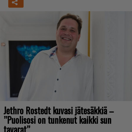
Jethro Rostedt kuvasi jätesäkkiä –
”Puolisosi on tunkenut kaikki sun
tavarat”