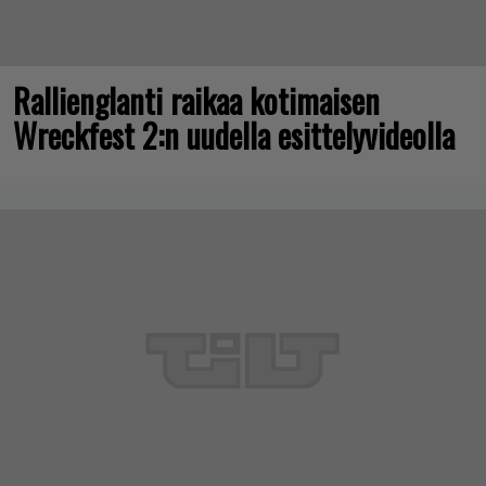
Rallienglanti raikaa kotimaisen
Wreckfest 2:n uudella esittelyvideolla