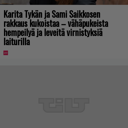
Karita Tykän ja Sami Saikkosen
rakkaus kukoistaa – vähäpukeista
hempeilyä ja leveitä virnistyksiä
laiturilla