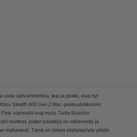
i uutta värivaihtoehtoa, teal ja pinkki, ovat nyt
 Xbox Stealth 600 Gen 2 Max
-pelikuulokkeisiin.
 Pink -värimallit ovat myös Turtle Beachin
al®-tuotteet, joiden päästöjä on vähennetty ja
lan mukaisesti
. Tämä on tärkeä virstanpylväs yhtiön