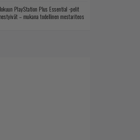
lokuun PlayStation Plus Essential -pelit
mestyivät – mukana todellinen mestariteos