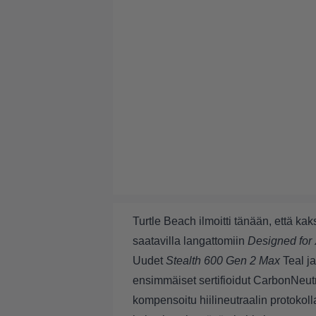
Turtle Beach ilmoitti tänään, että kaks
saatavilla langattomiin
Designed for
Uudet
Stealth 600 Gen 2 Max
Teal ja
ensimmäiset sertifioidut CarbonNeutr
kompensoitu
hiilineutraalin protokol