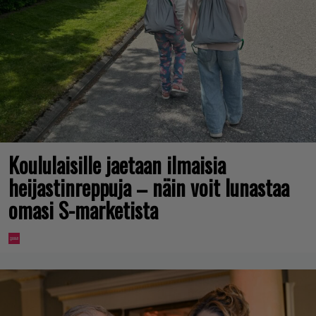
Koululaisille jaetaan ilmaisia
heijastinreppuja – näin voit lunastaa
omasi S-marketista