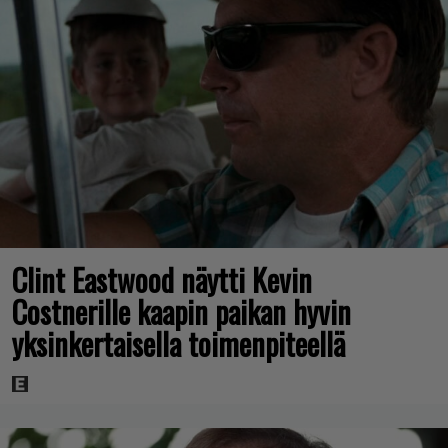
Clint Eastwood näytti Kevin
Costnerille kaapin paikan hyvin
yksinkertaisella toimenpiteellä