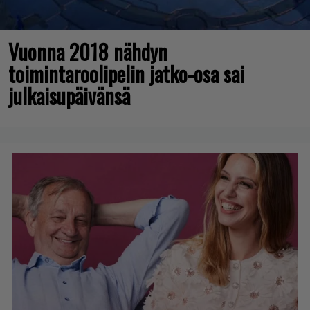
Vuonna 2018 nähdyn
toimintaroolipelin jatko-osa sai
julkaisupäivänsä