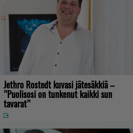
Jethro Rostedt kuvasi jätesäkkiä –
”Puolisosi on tunkenut kaikki sun
tavarat”