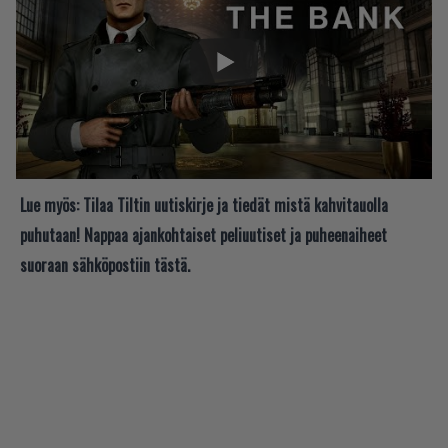
Lue myös:
Tilaa Tiltin uutiskirje ja tiedät mistä kahvitauolla
puhutaan! Nappaa ajankohtaiset peliuutiset ja puheenaiheet
suoraan sähköpostiin tästä.