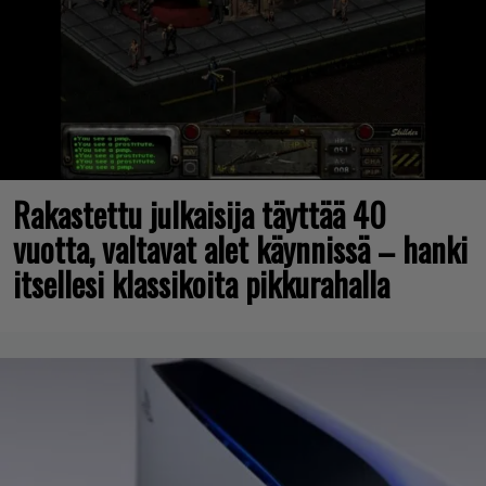
Rakastettu julkaisija täyttää 40
vuotta, valtavat alet käynnissä – hanki
itsellesi klassikoita pikkurahalla