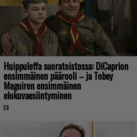
Huippuleffa suoratoistossa: DiCaprion
ensimmäinen päärooli – ja Tobey
Maguiren ensimmäinen
elokuvaesiintyminen