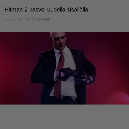
Hitman 2 kasvoi uudella sisällöllä.
25.06.2019
Henrik Savonen