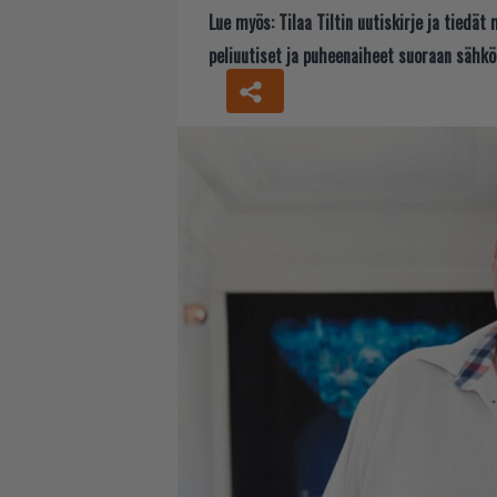
Lue myös:
Tilaa Tiltin uutiskirje ja tiedä
peliuutiset ja puheenaiheet suoraan sähkö