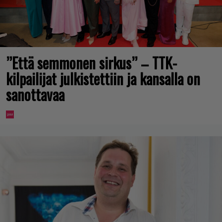
”Että semmonen sirkus” – TTK-
kilpailijat julkistettiin ja kansalla on
sanottavaa