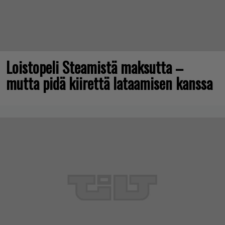
Loistopeli Steamistä maksutta –
mutta pidä kiirettä lataamisen kanssa