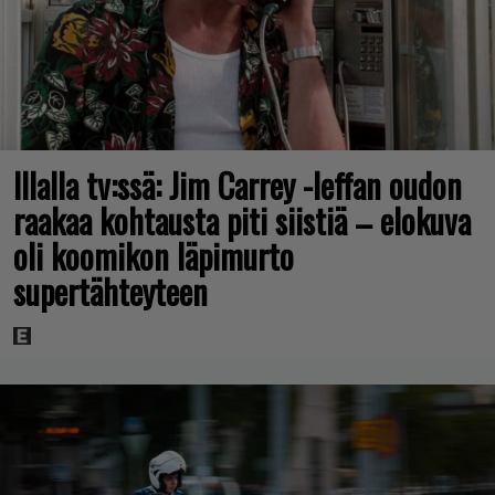
Illalla tv:ssä: Jim Carrey -leffan oudon
raakaa kohtausta piti siistiä – elokuva
oli koomikon läpimurto
supertähteyteen