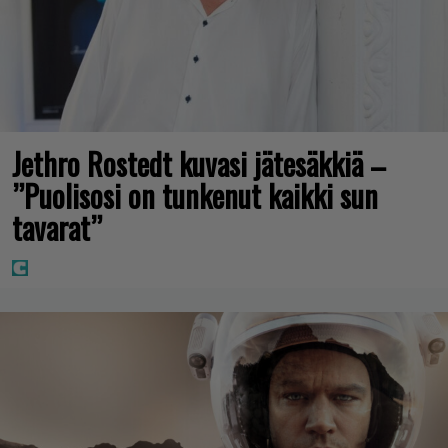
Jethro Rostedt kuvasi jätesäkkiä –
”Puolisosi on tunkenut kaikki sun
tavarat”