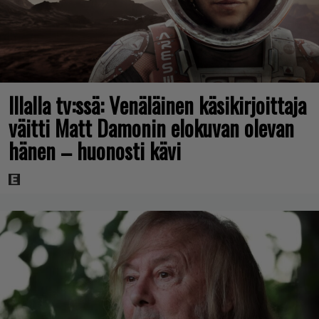
Illalla tv:ssä: Venäläinen käsikirjoittaja
väitti Matt Damonin elokuvan olevan
hänen – huonosti kävi