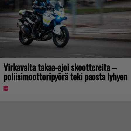
Virkavalta takaa-ajoi skoottereita –
poliisimoottoripyörä teki paosta lyhyen