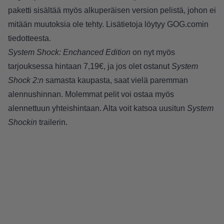
paketti sisältää myös alkuperäisen version pelistä, johon ei
mitään muutoksia ole tehty. Lisätietoja löytyy
GOG.comin
tiedotteesta
.
System Shock: Enchanced Edition
on nyt myös
tarjouksessa
hintaan 7,19€, ja jos olet ostanut
System
Shock 2:n
samasta kaupasta, saat vielä paremman
alennushinnan. Molemmat pelit voi ostaa myös
alennettuun yhteishintaan. Alta voit katsoa uusitun
System
Shockin
trailerin.