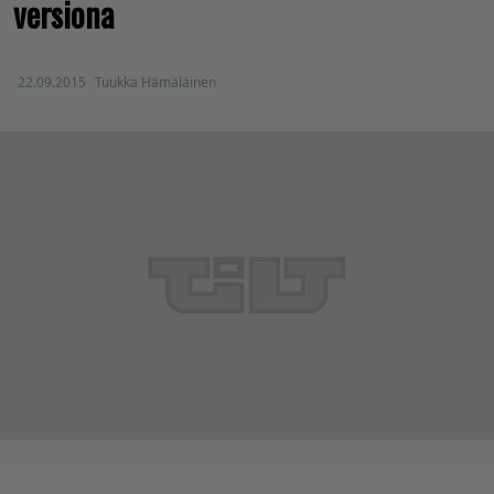
versiona
22.09.2015
Tuukka Hämäläinen