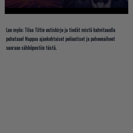
Lue myös:
Tilaa Tiltin uutiskirje ja tiedät mistä kahvitauolla
puhutaan! Nappaa ajankohtaiset peliuutiset ja puheenaiheet
suoraan sähköpostiin tästä.