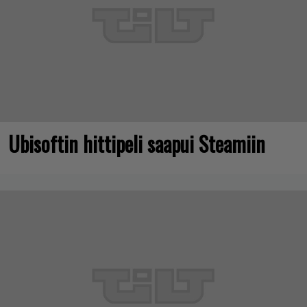
Ubisoftin hittipeli saapui Steamiin