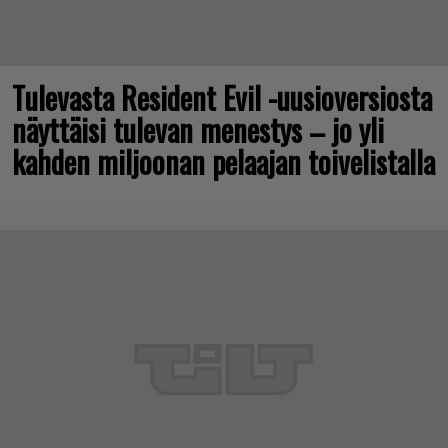
Tulevasta Resident Evil -uusioversiosta
näyttäisi tulevan menestys – jo yli
kahden miljoonan pelaajan toivelistalla