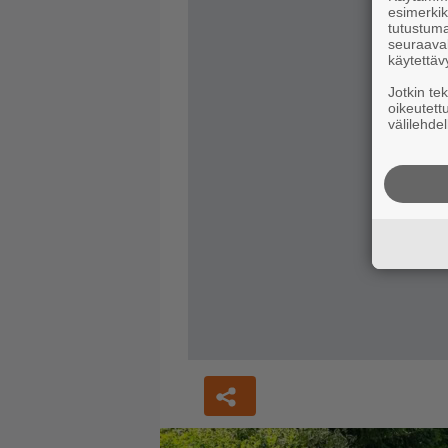
esimerkiks
tutustuma
seuraaval
käytettäv
Jotkin te
oikeutett
välilehdel