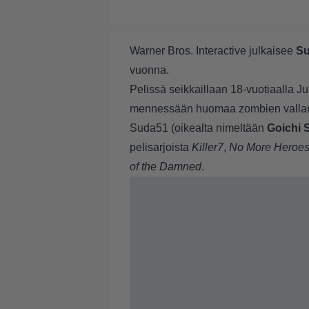
Warner Bros. Interactive julkaisee
Su
vuonna.
Pelissä seikkaillaan 18-vuotiaalla Ju
mennessään huomaa zombien vallan
Suda51 (oikealta nimeltään
Goichi 
pelisarjoista
Killer7
,
No More Heroe
of the Damned
.