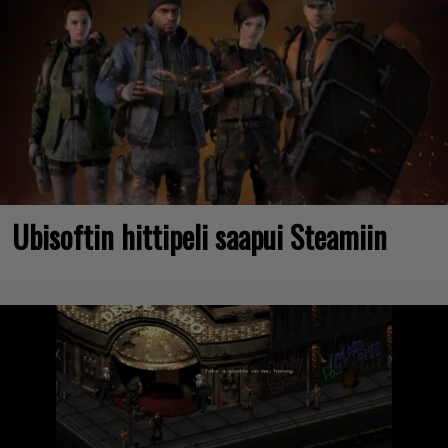
Ubisoftin hittipeli saapui Steamiin