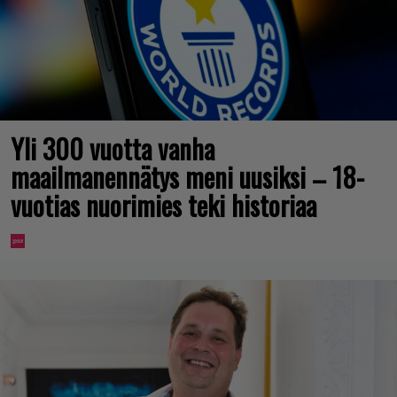
Yli 300 vuotta vanha
maailmanennätys meni uusiksi – 18-
vuotias nuorimies teki historiaa