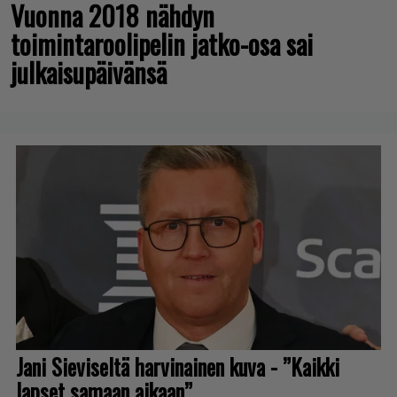
Vuonna 2018 nähdyn
toimintaroolipelin jatko-osa sai
julkaisupäivänsä