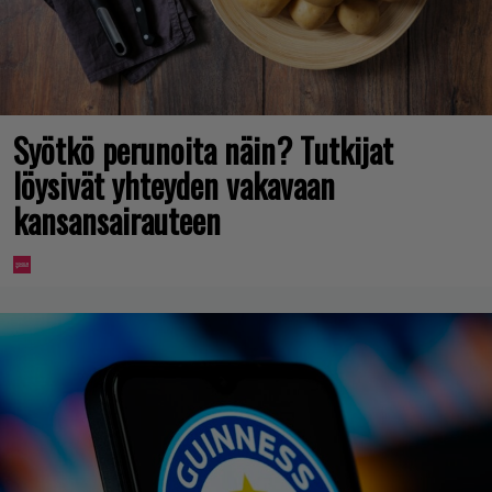
Syötkö perunoita näin? Tutkijat
löysivät yhteyden vakavaan
kansansairauteen