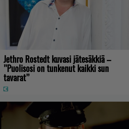
Jethro Rostedt kuvasi jätesäkkiä –
”Puolisosi on tunkenut kaikki sun
tavarat”