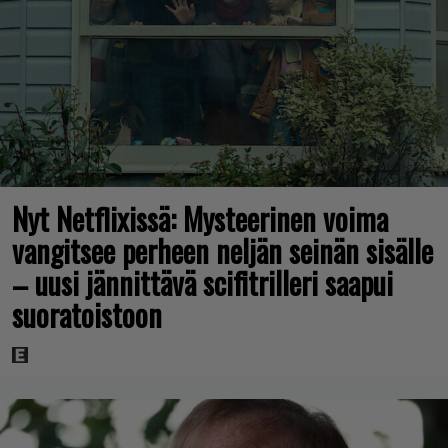
Nyt Netflixissä: Mysteerinen voima
vangitsee perheen neljän seinän sisälle
– uusi jännittävä scifitrilleri saapui
suoratoistoon