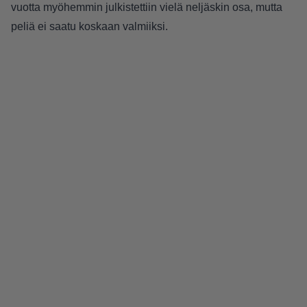
vuotta myöhemmin julkistettiin vielä neljäskin osa, mutta
peliä ei saatu koskaan valmiiksi.