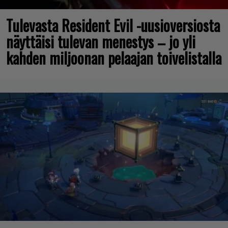
Tulevasta Resident Evil -uusioversiosta
näyttäisi tulevan menestys – jo yli
kahden miljoonan pelaajan toivelistalla