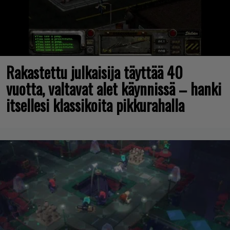
Rakastettu julkaisija täyttää 40
vuotta, valtavat alet käynnissä – hanki
itsellesi klassikoita pikkurahalla