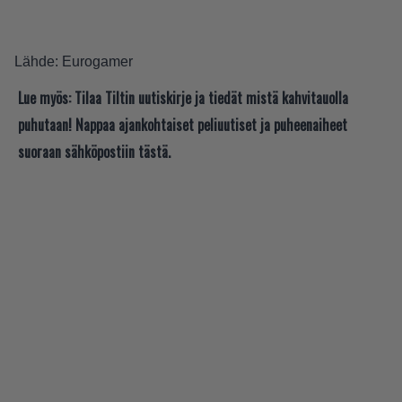
Lähde:
Eurogamer
Lue myös:
Tilaa Tiltin uutiskirje ja tiedät mistä kahvitauolla
puhutaan! Nappaa ajankohtaiset peliuutiset ja puheenaiheet
suoraan sähköpostiin tästä.