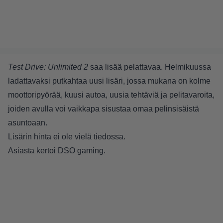
Test Drive: Unlimited 2
saa lisää pelattavaa. Helmikuussa
ladattavaksi putkahtaa uusi lisäri, jossa mukana on kolme
moottoripyörää, kuusi autoa, uusia tehtäviä ja pelitavaroita,
joiden avulla voi vaikkapa sisustaa omaa pelinsisäistä
asuntoaan.
Lisärin hinta ei ole vielä tiedossa.
Asiasta kertoi
DSO gaming
.