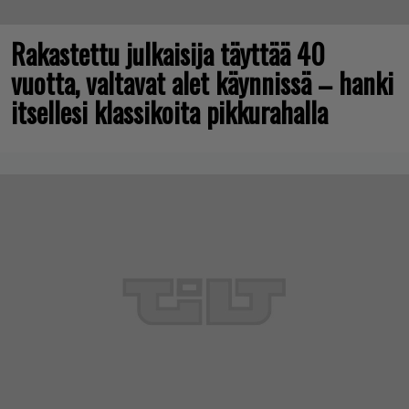
Rakastettu julkaisija täyttää 40
vuotta, valtavat alet käynnissä – hanki
itsellesi klassikoita pikkurahalla