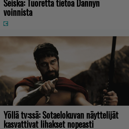
Seiska: Tuoretta tietoa Dannyn
voinnista
Yöllä tv:ssä: Sotaelokuvan näyttelijät
kasvattivat lihakset nopeasti