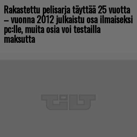
Rakastettu pelisarja täyttää 25 vuotta
– vuonna 2012 julkaistu osa ilmaiseksi
pc:lle, muita osia voi testailla
maksutta