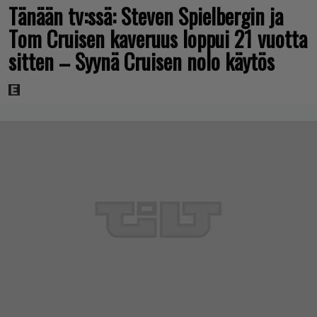
Tänään tv:ssä: Steven Spielbergin ja
Tom Cruisen kaveruus loppui 21 vuotta
sitten – Syynä Cruisen nolo käytös