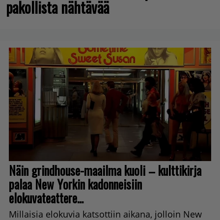
pakollista nähtävää