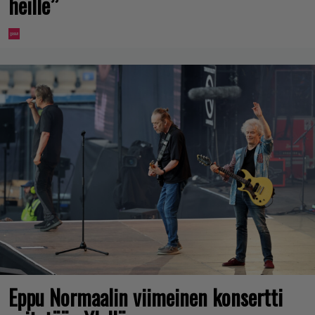
heille”
Eppu Normaalin viimeinen konsertti