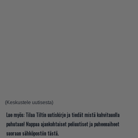
(
Keskustele uutisesta
)
Lue myös:
Tilaa Tiltin uutiskirje ja tiedät mistä kahvitauolla
puhutaan! Nappaa ajankohtaiset peliuutiset ja puheenaiheet
suoraan sähköpostiin tästä.