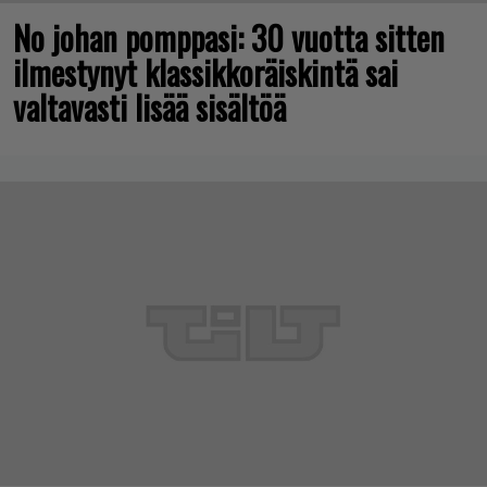
No johan pomppasi: 30 vuotta sitten
ilmestynyt klassikkoräiskintä sai
valtavasti lisää sisältöä