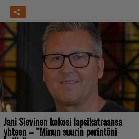
Jani Sievinen kokosi lapsikatraansa
yhteen – ”Minun suurin perintöni