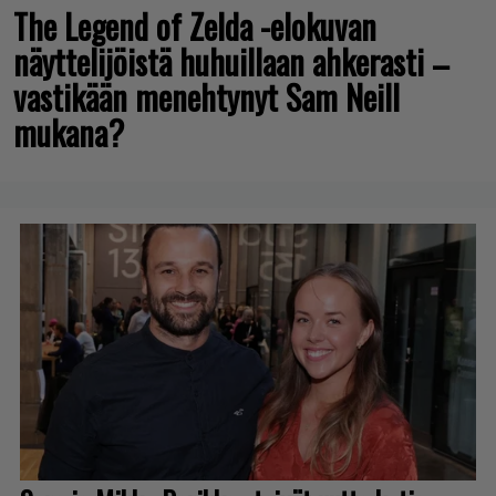
The Legend of Zelda -elokuvan
näyttelijöistä huhuillaan ahkerasti –
vastikään menehtynyt Sam Neill
mukana?