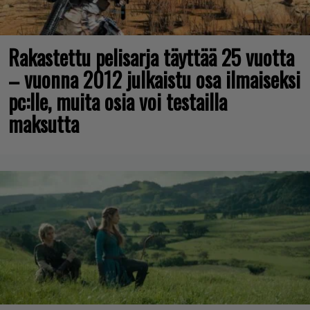
Rakastettu pelisarja täyttää 25 vuotta
– vuonna 2012 julkaistu osa ilmaiseksi
pc:lle, muita osia voi testailla
maksutta