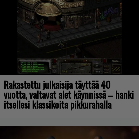
Rakastettu julkaisija täyttää 40
vuotta, valtavat alet käynnissä – hanki
itsellesi klassikoita pikkurahalla