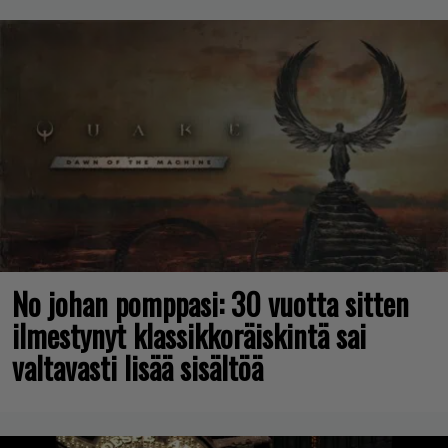
No johan pomppasi: 30 vuotta sitten
ilmestynyt klassikkoräiskintä sai
valtavasti lisää sisältöä