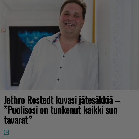
Jethro Rostedt kuvasi jätesäkkiä –
”Puolisosi on tunkenut kaikki sun
tavarat”