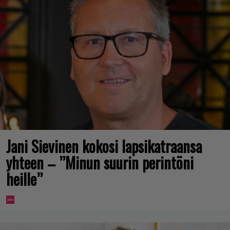
Jani Sievinen kokosi lapsikatraansa
yhteen – ”Minun suurin perintöni
heille”