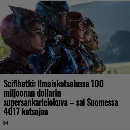
Scifihetki: Ilmaiskatselussa 100
miljoonan dollarin
supersankarielokuva – sai Suomessa
4017 katsojaa