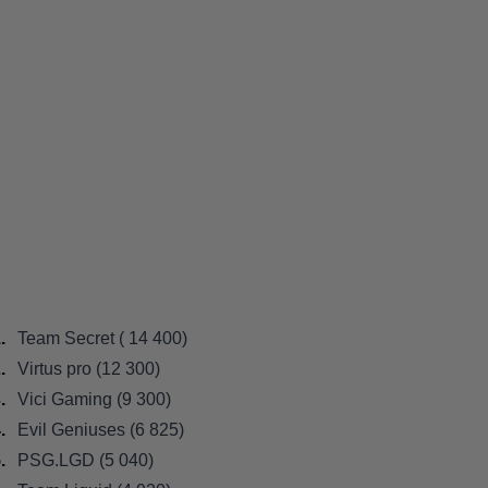
Team Secret ( 14 400)
Virtus pro (12 300)
Vici Gaming (9 300)
Evil Geniuses (6 825)
PSG.LGD (5 040)