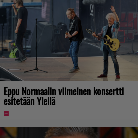
Eppu Normaalin viimeinen konsertti
esitetään Ylellä