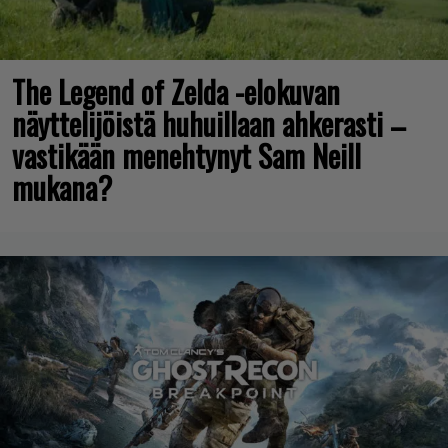
The Legend of Zelda -elokuvan
näyttelijöistä huhuillaan ahkerasti –
vastikään menehtynyt Sam Neill
mukana?