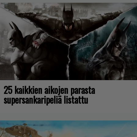
25 kaikkien aikojen parasta
supersankaripeliä listattu