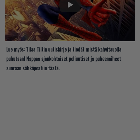
Lue myös:
Tilaa Tiltin uutiskirje ja tiedät mistä kahvitauolla
puhutaan! Nappaa ajankohtaiset peliuutiset ja puheenaiheet
suoraan sähköpostiin tästä.