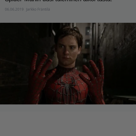
06.06.2019
Jarkko Fräntilä