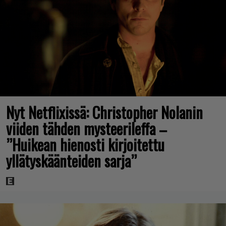
Nyt Netflixissä: Christopher Nolanin
viiden tähden mysteerileffa –
”Huikean hienosti kirjoitettu
yllätyskäänteiden sarja”