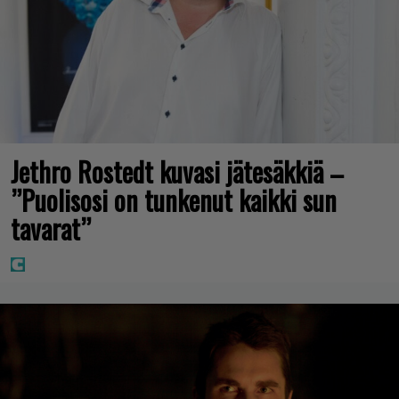
Jethro Rostedt kuvasi jätesäkkiä –
”Puolisosi on tunkenut kaikki sun
tavarat”