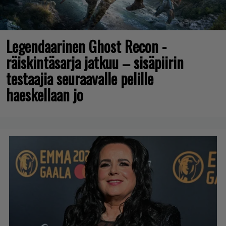
Legendaarinen Ghost Recon -
räiskintäsarja jatkuu – sisäpiirin
testaajia seuraavalle pelille
haeskellaan jo