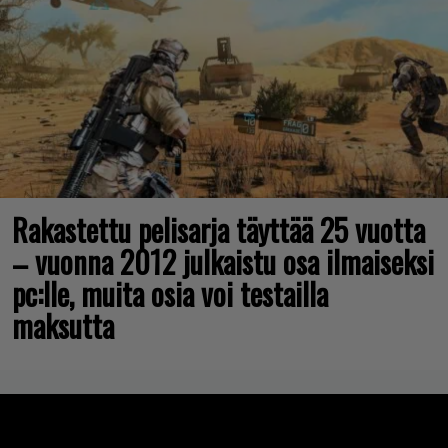
Rakastettu pelisarja täyttää 25 vuotta
– vuonna 2012 julkaistu osa ilmaiseksi
pc:lle, muita osia voi testailla
maksutta