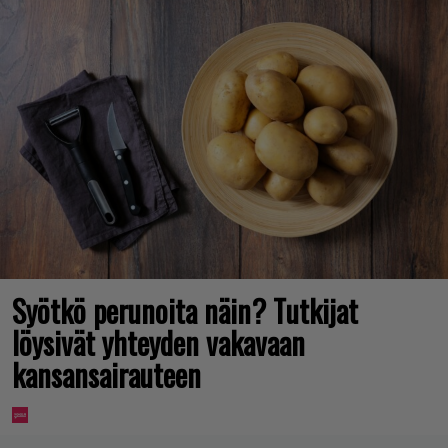
Syötkö perunoita näin? Tutkijat
löysivät yhteyden vakavaan
kansansairauteen