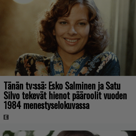
Tänän tv:ssä: Esko Salminen ja Satu
Silvo tekevät hienot pääroolit vuoden
1984 menestyselokuvassa