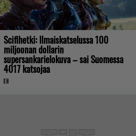
Scifihetki: Ilmaiskatselussa 100
miljoonan dollarin
supersankarielokuva – sai Suomessa
4017 katsojaa