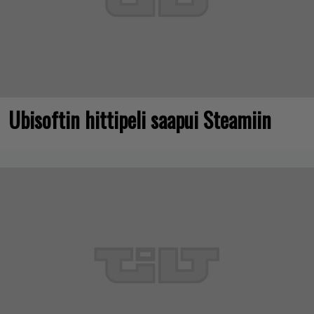
Ubisoftin hittipeli saapui Steamiin