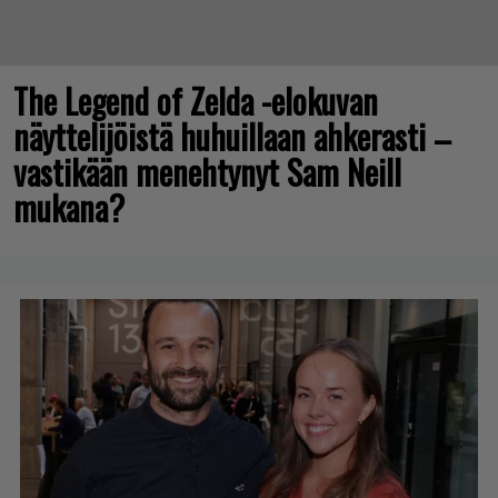
The Legend of Zelda -elokuvan
näyttelijöistä huhuillaan ahkerasti –
vastikään menehtynyt Sam Neill
mukana?