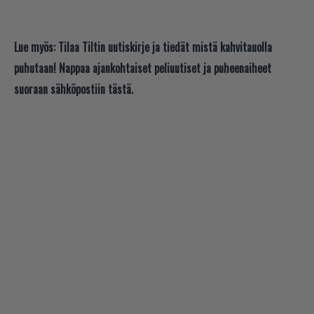
Lue myös:
Tilaa Tiltin uutiskirje ja tiedät mistä kahvitauolla
puhutaan! Nappaa ajankohtaiset peliuutiset ja puheenaiheet
suoraan sähköpostiin tästä.