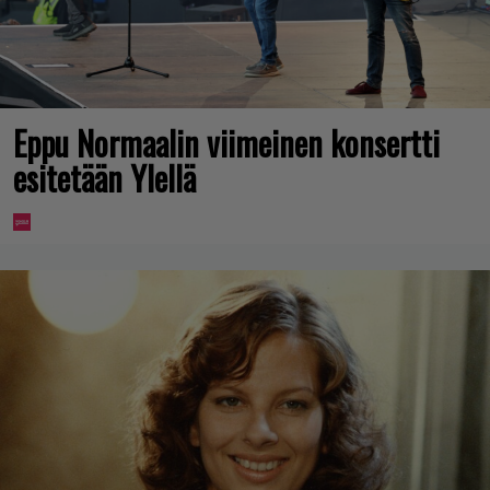
Eppu Normaalin viimeinen konsertti
esitetään Ylellä