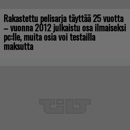
Rakastettu pelisarja täyttää 25 vuotta
– vuonna 2012 julkaistu osa ilmaiseksi
pc:lle, muita osia voi testailla
maksutta