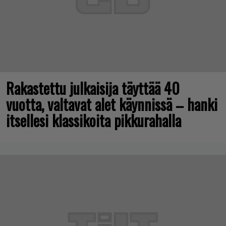
Rakastettu julkaisija täyttää 40
vuotta, valtavat alet käynnissä – hanki
itsellesi klassikoita pikkurahalla