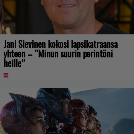
Jani Sievinen kokosi lapsikatraansa
yhteen – ”Minun suurin perintöni
heille”