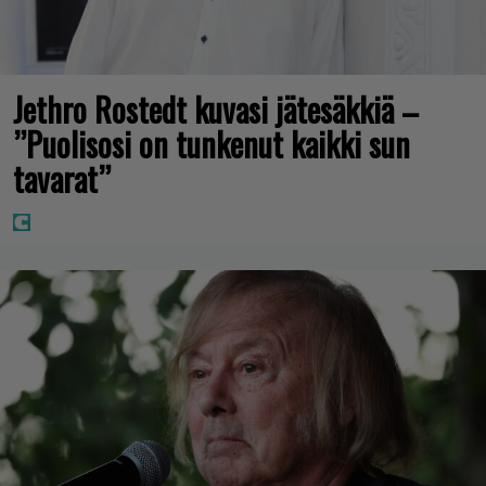
Jethro Rostedt kuvasi jätesäkkiä –
”Puolisosi on tunkenut kaikki sun
tavarat”