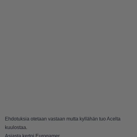
Ehdotuksia otetaan vastaan mutta kyllähän tuo Acelta
kuulostaa.
Asiasta kertoi
Eurogamer
.