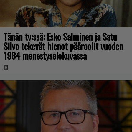
Tänän tv:ssä: Esko Salminen ja Satu
Silvo tekevät hienot pääroolit vuoden
1984 menestyselokuvassa