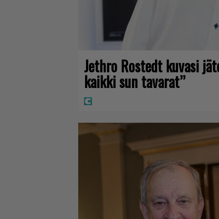
Jethro Rostedt kuvasi jä
kaikki sun tavarat”