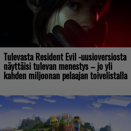
Tulevasta Resident Evil -uusioversiosta
näyttäisi tulevan menestys – jo yli
kahden miljoonan pelaajan toivelistalla