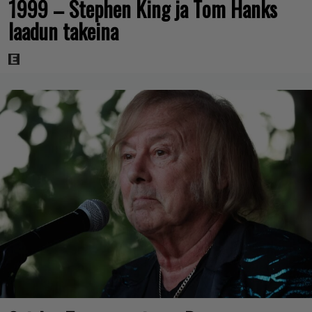
1999 – Stephen King ja Tom Hanks
laadun takeina