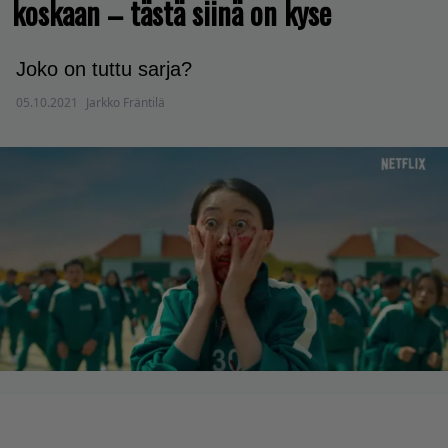
koskaan – tästä siinä on kyse
Joko on tuttu sarja?
05.10.2021
Jarkko Fräntilä