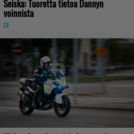
Seiska: Tuoretta tietoa Dannyn
voinnista