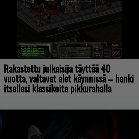
Rakastettu julkaisija täyttää 40
vuotta, valtavat alet käynnissä – hanki
itsellesi klassikoita pikkurahalla