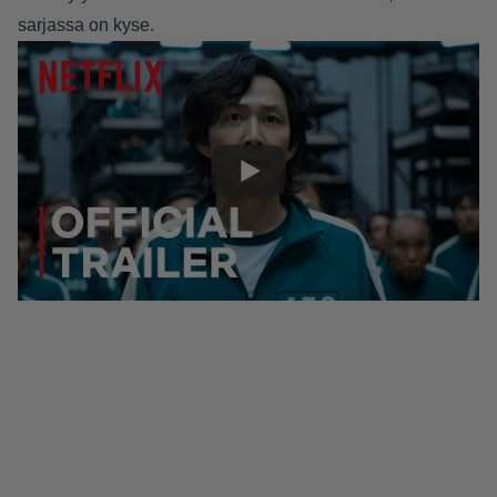
sarjassa on kyse.