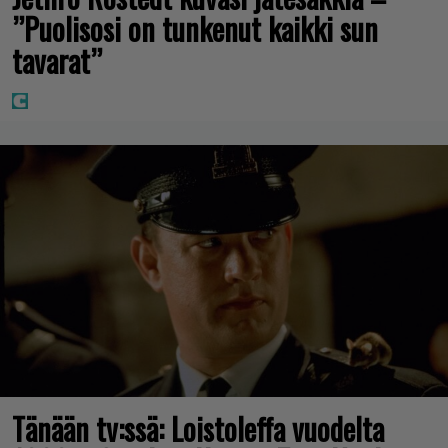
”Puolisosi on tunkenut kaikki sun
tavarat”
Tänään tv:ssä: Loistoleffa vuodelta