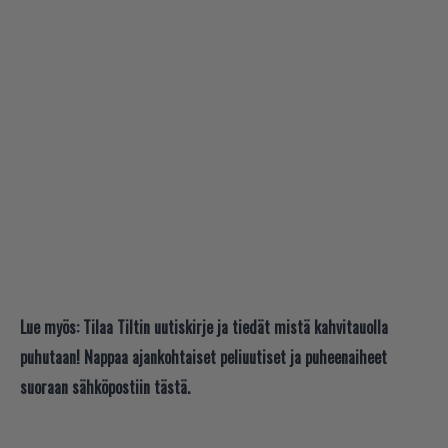
Lue myös:
Tilaa Tiltin uutiskirje ja tiedät mistä kahvitauolla
puhutaan! Nappaa ajankohtaiset peliuutiset ja puheenaiheet
suoraan sähköpostiin tästä.