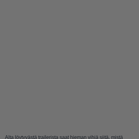
Alta löytyvästä trailerista saat hieman vihiä siitä, mistä