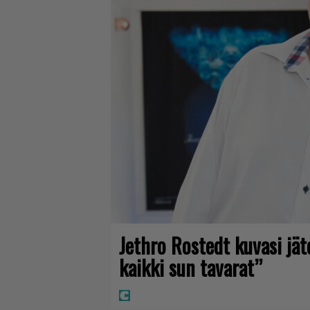
Jethro Rostedt kuvasi jä
kaikki sun tavarat”