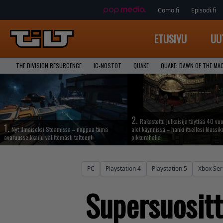
Como.fi
Episodi.fi
ETUSIVU
UU
THE DIVISION RESURGENCE
IG-NOSTOT
QUAKE
QUAKE: DAWN OF THE MA
2.
Rakastettu julkaisija täyttää 40 vuo
1.
Nyt ilmaiseksi Steamissa – nappaa tämä
alet käynnissä – hanki itsellesi klassik
avaruusseikkailu välittömästi talteen!
pikkurahalla
PC
Playstation 4
Playstation 5
Xbox Ser
Supersuositt