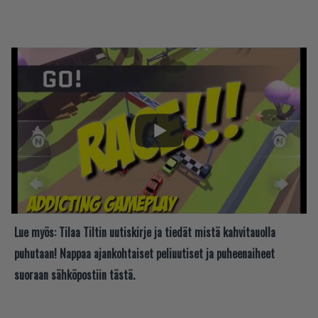
Lue myös:
Tilaa Tiltin uutiskirje ja tiedät mistä kahvitauolla
puhutaan! Nappaa ajankohtaiset peliuutiset ja puheenaiheet
suoraan sähköpostiin tästä.