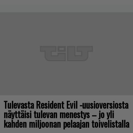
Tulevasta Resident Evil -uusioversiosta
näyttäisi tulevan menestys – jo yli
kahden miljoonan pelaajan toivelistalla