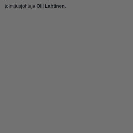
toimitusjohtaja
Olli Lahtinen
.