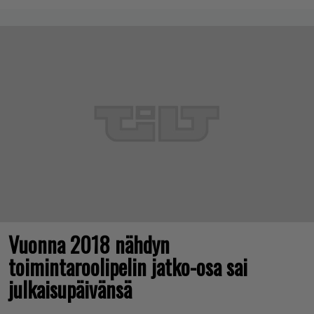
Vuonna 2018 nähdyn
toimintaroolipelin jatko-osa sai
julkaisupäivänsä