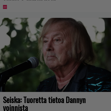
Seiska: Tuoretta tietoa Dannyn
voinnista