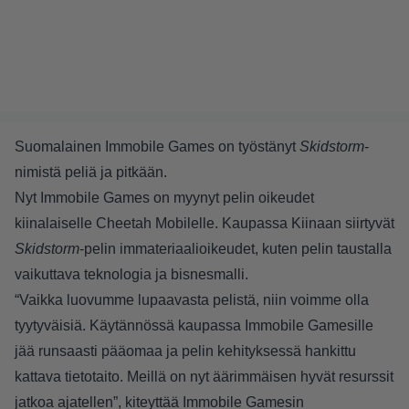
Suomalainen Immobile Games on työstänyt
Skidstorm
-
nimistä peliä ja pitkään.
Nyt Immobile Games on myynyt pelin oikeudet
kiinalaiselle Cheetah Mobilelle. Kaupassa Kiinaan siirtyvät
Skidstorm
-pelin immateriaalioikeudet, kuten pelin taustalla
vaikuttava teknologia ja bisnesmalli.
“Vaikka luovumme lupaavasta pelistä, niin voimme olla
tyytyväisiä. Käytännössä kaupassa Immobile Gamesille
jää runsaasti pääomaa ja pelin kehityksessä hankittu
kattava tietotaito. Meillä on nyt äärimmäisen hyvät resurssit
jatkoa ajatellen”, kiteyttää Immobile Gamesin