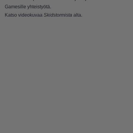
Gamesille yhteistyötä.
Katso videokuvaa
Skidstormista
alta.