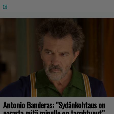
Antonio Banderas: ”Sydänkohtaus on
parasta mitä minulle on tapahtunut”