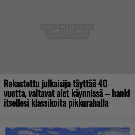
Rakastettu julkaisija täyttää 40
vuotta, valtavat alet käynnissä – hanki
itsellesi klassikoita pikkurahalla