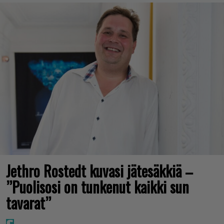
Jethro Rostedt kuvasi jätesäkkiä –
”Puolisosi on tunkenut kaikki sun
tavarat”