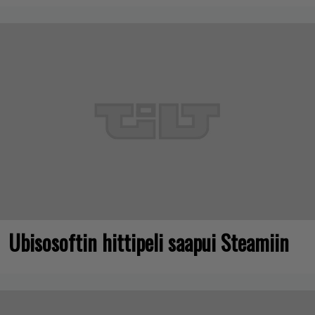
Ubisosoftin hittipeli saapui Steamiin