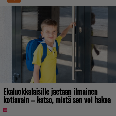
Ekaluokkalaisille jaetaan ilmainen
kotiavain – katso, mistä sen voi hakea