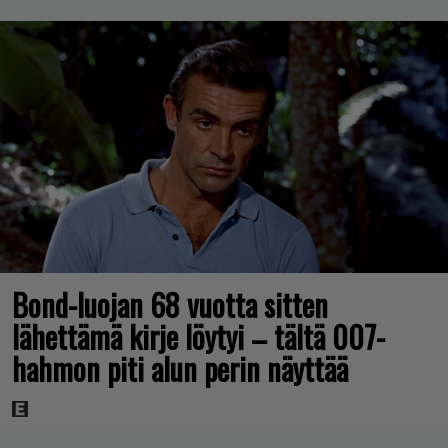
Bond-luojan 68 vuotta sitten
lähettämä kirje löytyi – tältä 007-
hahmon piti alun perin näyttää