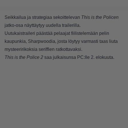
Seikkailua ja strategiaa sekoittelevan
This is the Policen
jatko-osa näyttäytyy uudella trailerilla.
Uutukaistraileri päästää pelaajat fiilistelemään pelin
kaupunkia, Sharpwoodia, josta löytyy varmasti taas liuta
mysteeririkoksia seriffien ratkottavaksi.
This is the Police 2
saa julkaisunsa PC:lle 2. elokuuta.