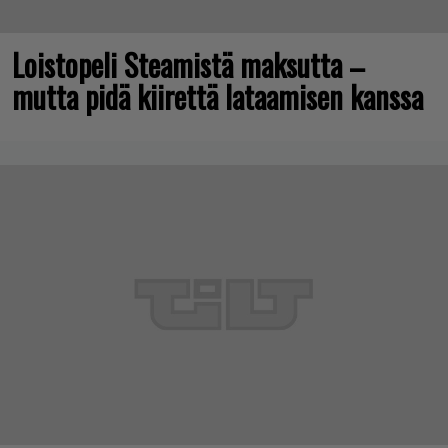
Loistopeli Steamistä maksutta –
mutta pidä kiirettä lataamisen kanssa