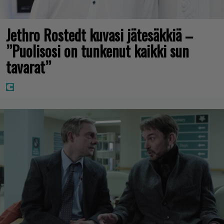
Jethro Rostedt kuvasi jätesäkkiä –
”Puolisosi on tunkenut kaikki sun
tavarat”