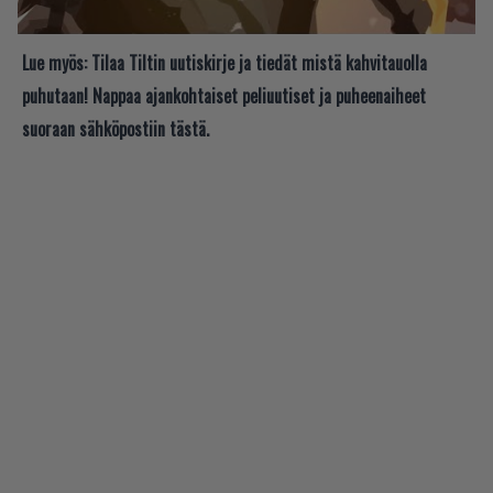
Lue myös:
Tilaa Tiltin uutiskirje ja tiedät mistä kahvitauolla
puhutaan! Nappaa ajankohtaiset peliuutiset ja puheenaiheet
suoraan sähköpostiin tästä.