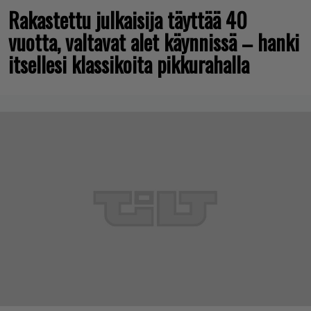
Rakastettu julkaisija täyttää 40
vuotta, valtavat alet käynnissä – hanki
itsellesi klassikoita pikkurahalla