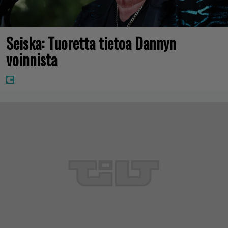
Seiska: Tuoretta tietoa Dannyn
voinnista