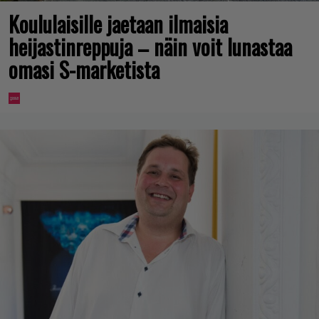
Koululaisille jaetaan ilmaisia
heijastinreppuja – näin voit lunastaa
omasi S-marketista