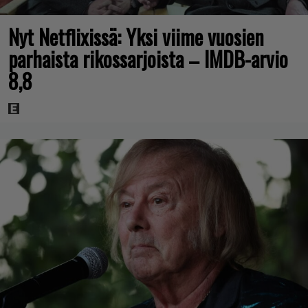
Nyt Netflixissä: Yksi viime vuosien
parhaista rikossarjoista – IMDB-arvio
8,8