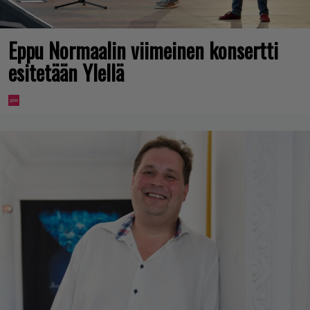
Eppu Normaalin viimeinen konsertti
esitetään Ylellä