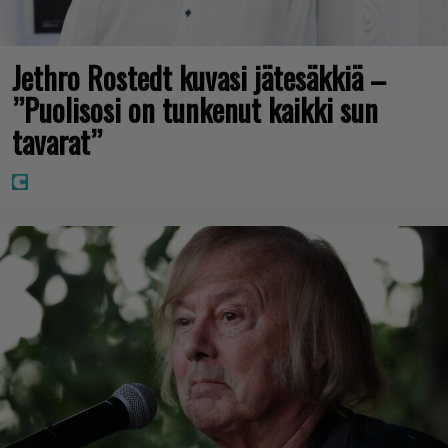
Jethro Rostedt kuvasi jätesäkkiä –
”Puolisosi on tunkenut kaikki sun
tavarat”