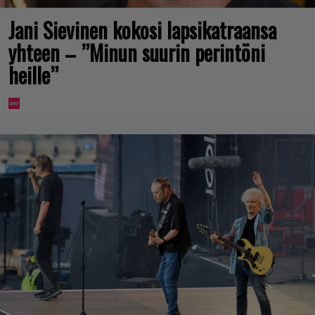
Jani Sievinen kokosi lapsikatraansa
yhteen – ”Minun suurin perintöni
heille”