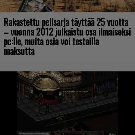
Rakastettu pelisarja täyttää 25 vuotta
– vuonna 2012 julkaistu osa ilmaiseksi
pc:lle, muita osia voi testailla
maksutta