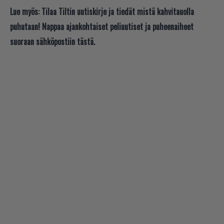
Lue myös:
Tilaa Tiltin uutiskirje ja tiedät mistä kahvitauolla
puhutaan! Nappaa ajankohtaiset peliuutiset ja puheenaiheet
suoraan sähköpostiin tästä.