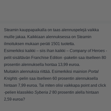
Steamin kauppapaikalla on taas alennuspelejä vaikka
muille jakaa. Kaikkiaan alennuksessa on Steamin
ilmoituksen mukaan peräti 1501 tuotetta.
Esimerkiksi kaikki – siis ihan kaikki –
Company of Heroes
-
pelit sisältävän Franchise Edition -paketin saa itselleen 80
prosentin alennuksella hontaa 13,99 euroa.
Muitakin alennuksia riittää. Esimerkiksi mainion
Portal
Knights
-pelin saa itselleen 60 prosentin alennuksella
hintaan 7,99 euroa. Tai miten olisi vaikkapa point and click
-pelien klassikko
Syberia 2
80 prosentin alella hintaan
2,59 euroa?