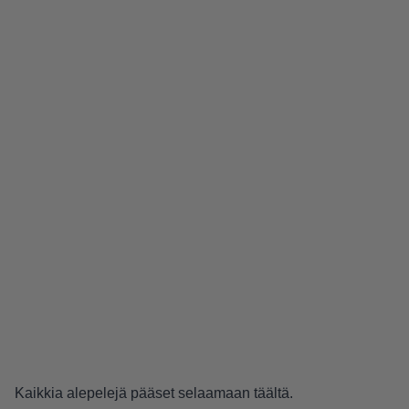
Kaikkia alepelejä pääset selaamaan
täältä
.