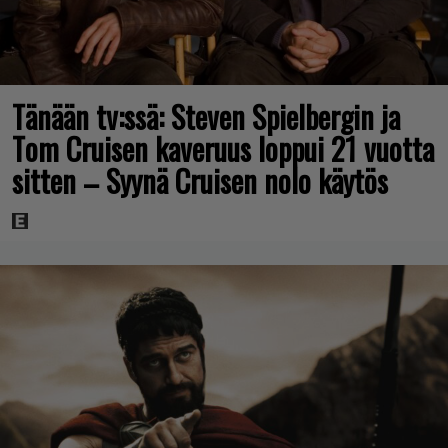
Tänään tv:ssä: Steven Spielbergin ja
Tom Cruisen kaveruus loppui 21 vuotta
sitten – Syynä Cruisen nolo käytös