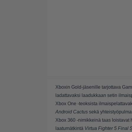
Xboxin Gold-jäsenille tarjottava Ga
ladattavaksi laadukkaan setin ilmais
Xbox One -teoksista ilmaispelattav
Android Cactus
sekä yhteistyöpulma
Xbox 360 -nimikkeinä taas loistavat 
laatumätkintä
Virtua Fighter 5 Fina