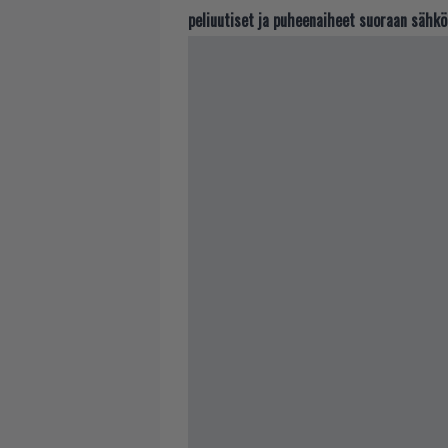
peliuutiset ja puheenaiheet suoraan sähkö