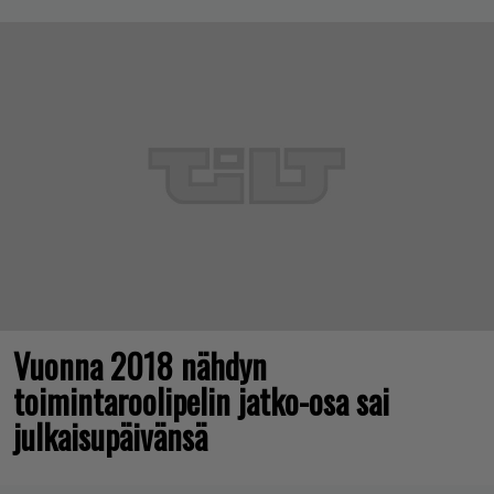
Vuonna 2018 nähdyn
toimintaroolipelin jatko-osa sai
julkaisupäivänsä