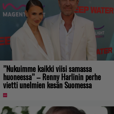
”Nukuimme kaikki viisi samassa
huoneessa” – Renny Harlinin perhe
vietti unelmien kesän Suomessa