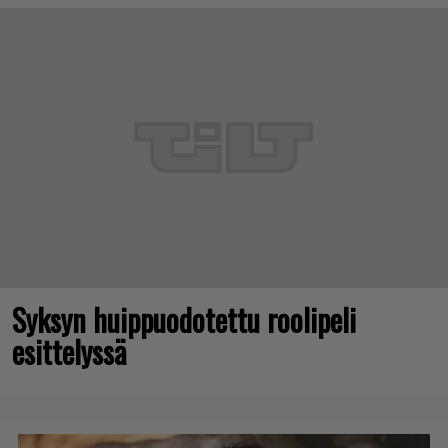
Syksyn huippuodotettu roolipeli
esittelyssä