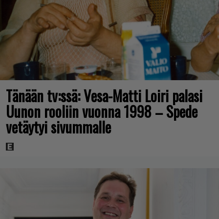
Tänään tv:ssä: Vesa-Matti Loiri palasi
Uunon rooliin vuonna 1998 – Spede
vetäytyi sivummalle