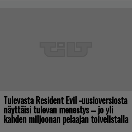
Tulevasta Resident Evil -uusioversiosta
näyttäisi tulevan menestys – jo yli
kahden miljoonan pelaajan toivelistalla