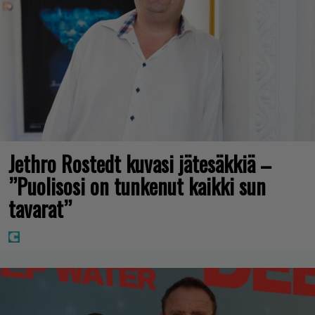
Jethro Rostedt kuvasi jätesäkkiä –
”Puolisosi on tunkenut kaikki sun
tavarat”