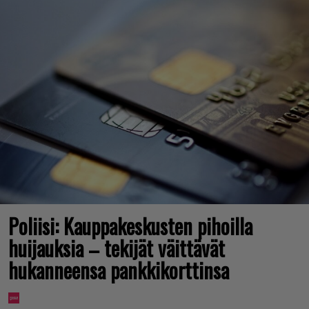
Poliisi: Kauppakeskusten pihoilla
huijauksia – tekijät väittävät
hukanneensa pankkikorttinsa