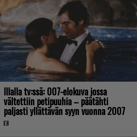
Illalla tv:ssä: 007-elokuva jossa
vältettiin petipuuhia – päätähti
paljasti yllättävän syyn vuonna 2007