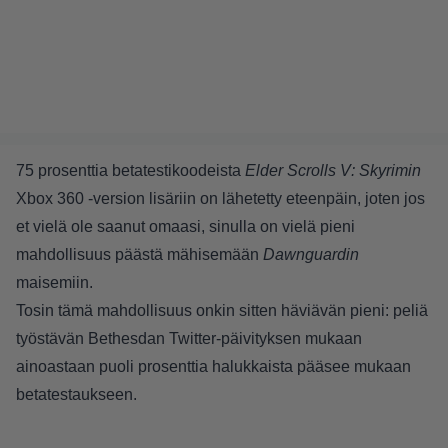
75 prosenttia betatestikoodeista
Elder Scrolls V: Skyrimin
Xbox 360 -version lisäriin on lähetetty eteenpäin, joten jos
et vielä ole saanut omaasi, sinulla on vielä pieni
mahdollisuus päästä mähisemään
Dawnguardin
maisemiin.
Tosin tämä mahdollisuus onkin sitten häviävän pieni: peliä
työstävän Bethesdan Twitter-päivityksen mukaan
ainoastaan puoli prosenttia halukkaista pääsee mukaan
betatestaukseen.