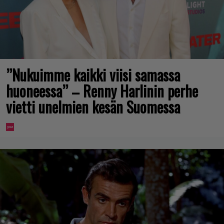
”Nukuimme kaikki viisi samassa
huoneessa” – Renny Harlinin perhe
vietti unelmien kesän Suomessa