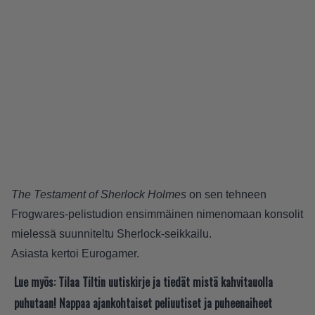
The Testament of Sherlock Holmes
on sen tehneen
Frogwares-pelistudion ensimmäinen nimenomaan konsolit
mielessä suunniteltu Sherlock-seikkailu.
Asiasta kertoi
Eurogamer
.
Lue myös:
Tilaa Tiltin uutiskirje ja tiedät mistä kahvitauolla
puhutaan! Nappaa ajankohtaiset peliuutiset ja puheenaiheet