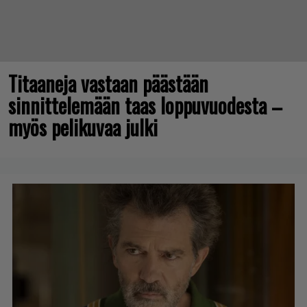
Titaaneja vastaan päästään
sinnittelemään taas loppuvuodesta –
myös pelikuvaa julki