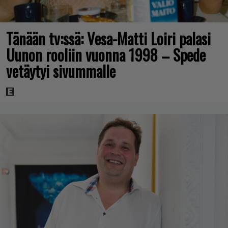
Tänään tv:ssä: Vesa-Matti Loiri palasi
Uunon rooliin vuonna 1998 – Spede
vetäytyi sivummalle