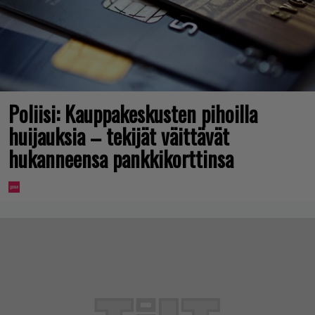
Poliisi: Kauppakeskusten pihoilla
huijauksia – tekijät väittävät
hukanneensa pankkikorttinsa