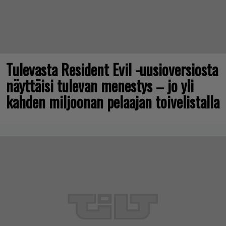
Tulevasta Resident Evil -uusioversiosta
näyttäisi tulevan menestys – jo yli
kahden miljoonan pelaajan toivelistalla