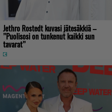
Jethro Rostedt kuvasi jätesäkkiä –
”Puolisosi on tunkenut kaikki sun
tavarat”