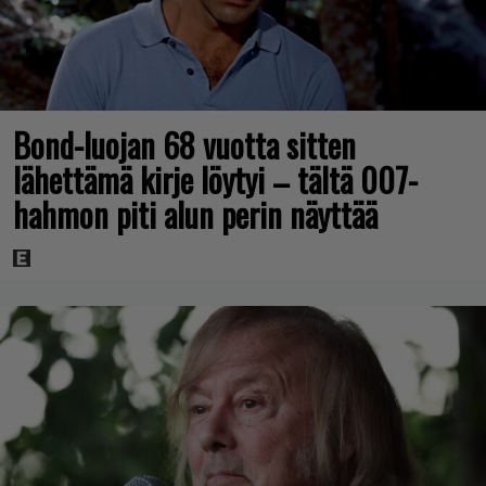
Bond-luojan 68 vuotta sitten
lähettämä kirje löytyi – tältä 007-
hahmon piti alun perin näyttää