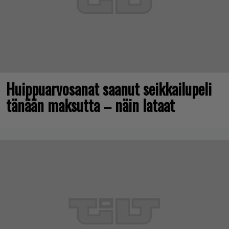
Huippuarvosanat saanut seikkailupeli
tänään maksutta – näin lataat