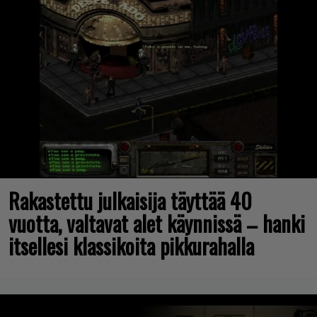
Rakastettu julkaisija täyttää 40
vuotta, valtavat alet käynnissä – hanki
itsellesi klassikoita pikkurahalla