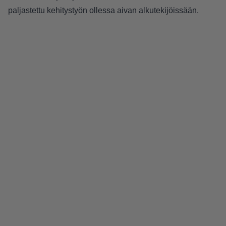
paljastettu kehitystyön ollessa aivan alkutekijöissään.