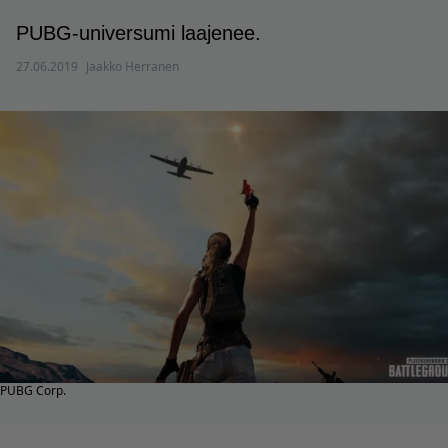
PUBG-universumi laajenee.
27.06.2019
Jaakko Herranen
PUBG Corp.