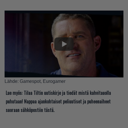
Lähde:
Gamespot
,
Eurogamer
Lue myös:
Tilaa Tiltin uutiskirje ja tiedät mistä kahvitauolla
puhutaan! Nappaa ajankohtaiset peliuutiset ja puheenaiheet
suoraan sähköpostiin tästä.