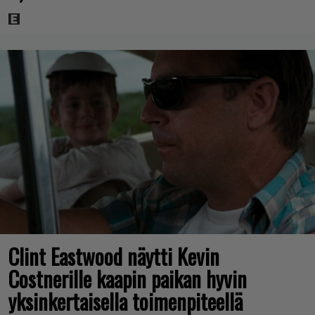
Clint Eastwood näytti Kevin
Costnerille kaapin paikan hyvin
yksinkertaisella toimenpiteellä