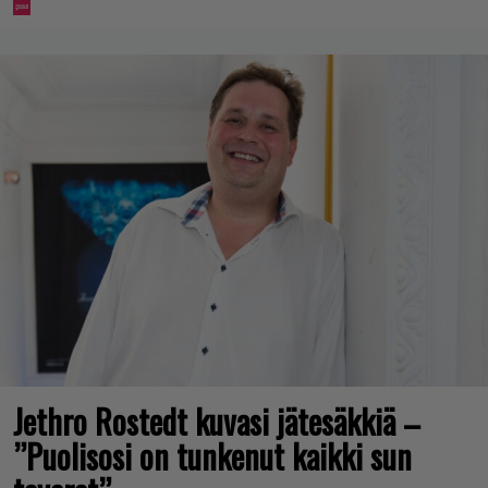
Jethro Rostedt kuvasi jätesäkkiä –
”Puolisosi on tunkenut kaikki sun