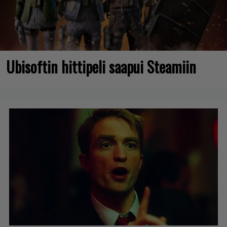
Ubisoftin hittipeli saapui Steamiin