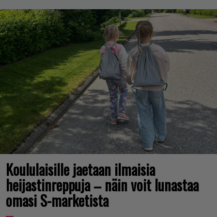
Koululaisille jaetaan ilmaisia
heijastinreppuja – näin voit lunastaa
omasi S-marketista