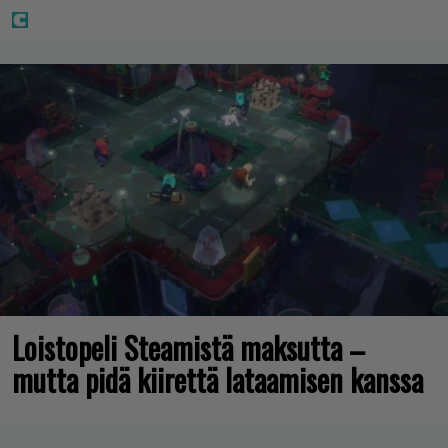
Loistopeli Steamistä maksutta –
mutta pidä kiirettä lataamisen kanssa