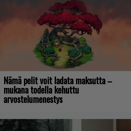
Nämä pelit voit ladata maksutta –
mukana todella kehuttu
arvostelumenestys