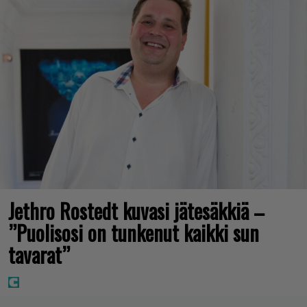
Jethro Rostedt kuvasi jätesäkkiä –
”Puolisosi on tunkenut kaikki sun
tavarat”