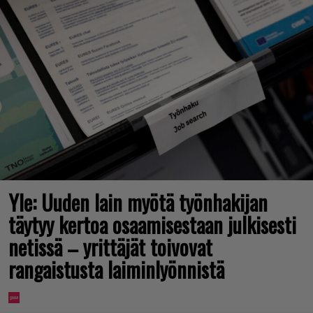
Yle: Uuden lain myötä työnhakijan
täytyy kertoa osaamisestaan julkisesti
netissä – yrittäjät toivovat
rangaistusta laiminlyönnistä