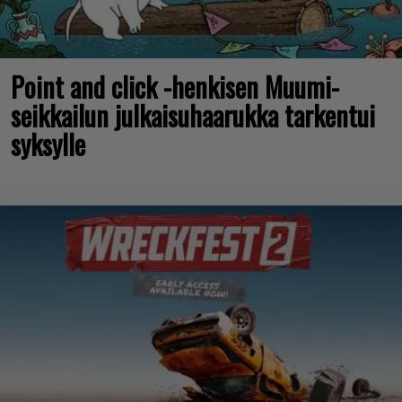
Point and click -henkisen Muumi-
seikkailun julkaisuhaarukka tarkentui
syksylle