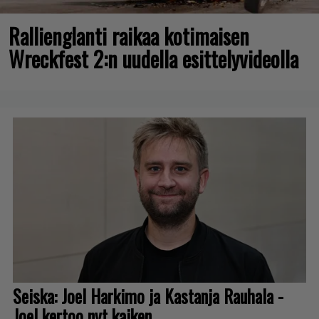
Rallienglanti raikaa kotimaisen
Wreckfest 2:n uudella esittelyvideolla