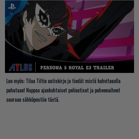
Lue myös:
Tilaa Tiltin uutiskirje ja tiedät mistä kahvitauolla
puhutaan! Nappaa ajankohtaiset peliuutiset ja puheenaiheet
suoraan sähköpostiin tästä.