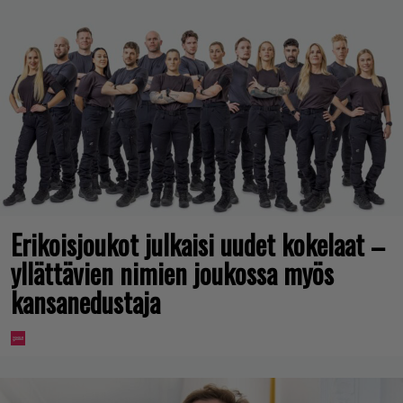
Erikoisjoukot julkaisi uudet kokelaat –
yllättävien nimien joukossa myös
kansanedustaja