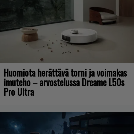
Huomiota herättävä torni ja voimakas
imuteho – arvostelussa Dreame L50s
Pro Ultra