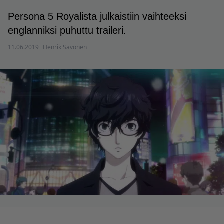
Persona 5 Royalista julkaistiin vaihteeksi
englanniksi puhuttu traileri.
11.06.2019
Henrik Savonen