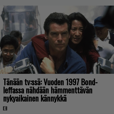
Tänään tv:ssä: Vuoden 1997 Bond-
leffassa nähdään hämmenttävän
nykyaikainen kännykkä