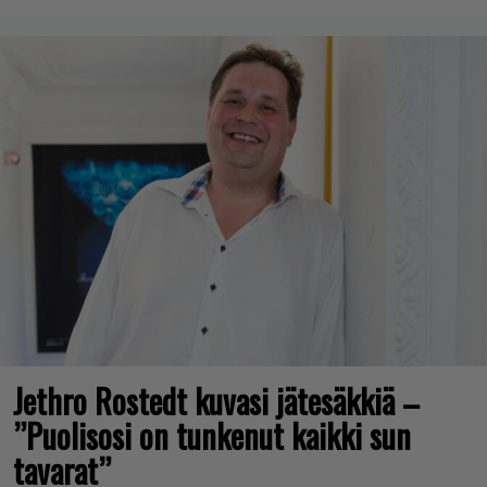
Jethro Rostedt kuvasi jätesäkkiä –
”Puolisosi on tunkenut kaikki sun
tavarat”