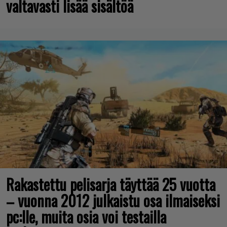
valtavasti lisää sisältöä
Rakastettu pelisarja täyttää 25 vuotta
– vuonna 2012 julkaistu osa ilmaiseksi
pc:lle, muita osia voi testailla