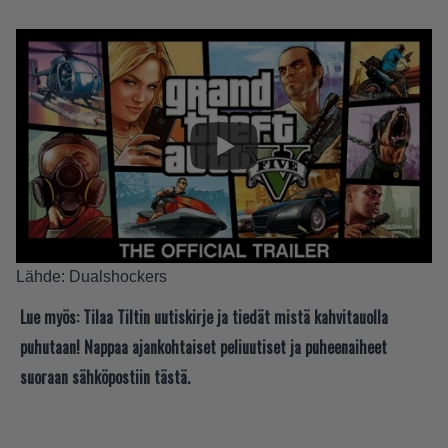
Lähde:
Dualshockers
Lue myös:
Tilaa Tiltin uutiskirje ja tiedät mistä kahvitauolla
puhutaan! Nappaa ajankohtaiset peliuutiset ja puheenaiheet
suoraan sähköpostiin tästä.