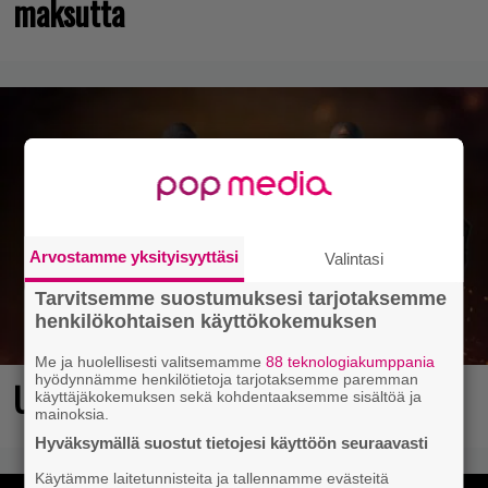
maksutta
Arvostamme yksityisyyttäsi
Valintasi
Tarvitsemme suostumuksesi tarjotaksemme
henkilökohtaisen käyttökokemuksen
Me ja huolellisesti valitsemamme
88 teknologiakumppania
hyödynnämme henkilötietoja tarjotaksemme paremman
Ubisoftin hittipeli saapui Steamiin
käyttäjäkokemuksen sekä kohdentaaksemme sisältöä ja
mainoksia.
Hyväksymällä suostut tietojesi käyttöön seuraavasti
Käytämme laitetunnisteita ja tallennamme evästeitä