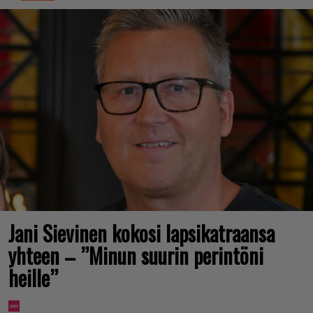
Jani Sievinen kokosi lapsikatraansa
yhteen – ”Minun suurin perintöni
heille”