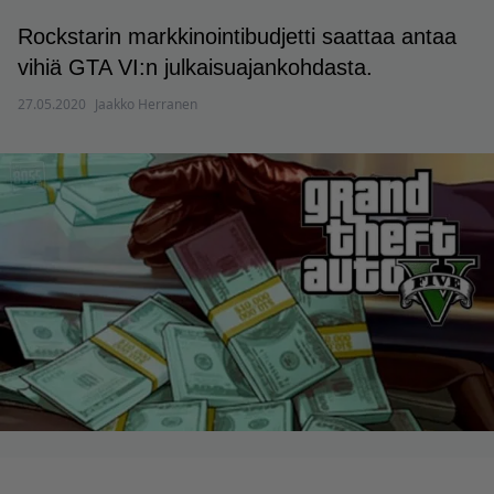
Rockstarin markkinointibudjetti saattaa antaa
vihiä GTA VI:n julkaisuajankohdasta.
27.05.2020
Jaakko Herranen