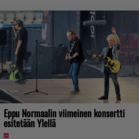
Eppu Normaalin viimeinen konsertti
esitetään Ylellä