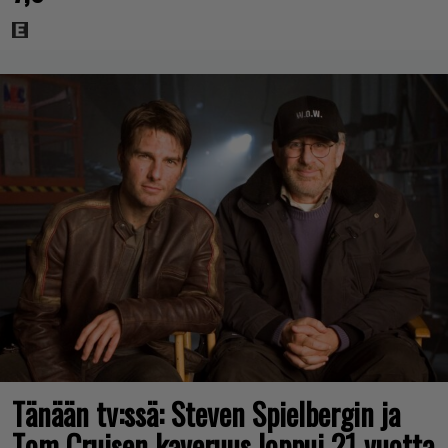
Tänään tv:ssä: Steven Spielbergin ja
Tom Cruisen kaveruus loppui 21 vuotta