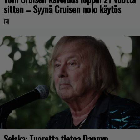
sitten – Syynä Cruisen nolo käytös
Seiska: Tuoretta tietoa Dannyn