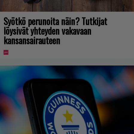
Syötkö perunoita näin? Tutkijat
löysivät yhteyden vakavaan
kansansairauteen