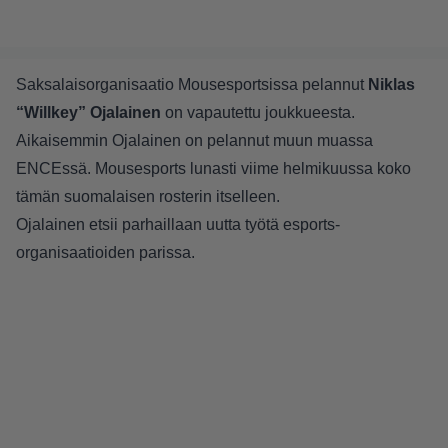
Saksalaisorganisaatio Mousesportsissa pelannut
Niklas
“Willkey” Ojalainen
on vapautettu joukkueesta.
Aikaisemmin Ojalainen on pelannut muun muassa
ENCEssä. Mousesports lunasti viime helmikuussa koko
tämän suomalaisen rosterin itselleen.
Ojalainen etsii parhaillaan uutta työtä esports-
organisaatioiden parissa.