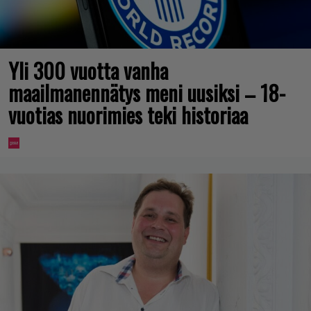
Yli 300 vuotta vanha
maailmanennätys meni uusiksi – 18-
vuotias nuorimies teki historiaa