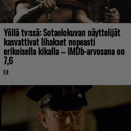
Yöllä tv:ssä: Sotaelokuvan näyttelijät
kasvattivat lihakset nopeasti
erikoisella kikalla – IMDb-arvosana on
7,6