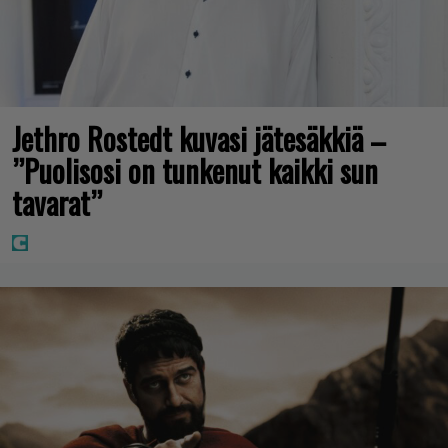
Jethro Rostedt kuvasi jätesäkkiä –
”Puolisosi on tunkenut kaikki sun
tavarat”