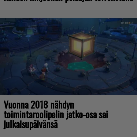
Vuonna 2018 nähdyn
toimintaroolipelin jatko-osa sai
julkaisupäivänsä