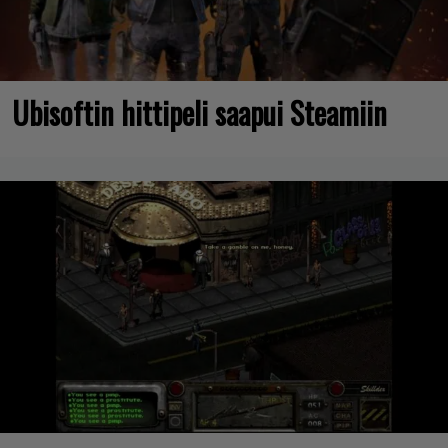
Ubisoftin hittipeli saapui Steamiin