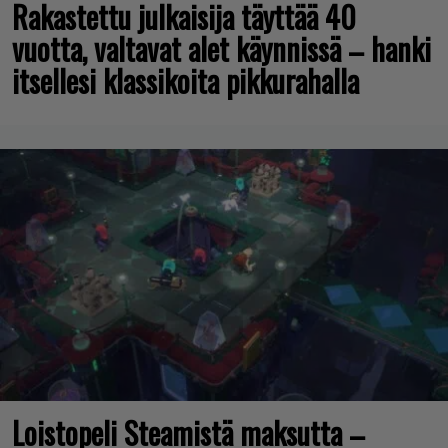
Rakastettu julkaisija täyttää 40
vuotta, valtavat alet käynnissä – hanki
itsellesi klassikoita pikkurahalla
Loistopeli Steamistä maksutta –